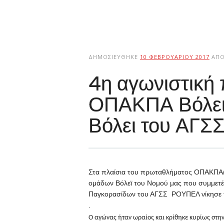
ΔΗΜΟΣΙΕΎΘΗΚΕ
10 ΦΕΒΡΟΥΑΡΊΟΥ 2017
ΑΠ
4η αγωνιστική
ΟΠΑΚΠΑ Βόλει :
Βόλει του ΑΓΣ
Στα πλαίσια του πρωταθλήματος ΟΠΑΚΠΑ(π
ομάδων Βόλεϊ του Νομού μας που συμμετέχο
Παγκορασίδων του ΑΓΣΣ ΡΟΥΠΕΛ νίκησε την
.
Ο αγώνας ήταν ωραίος και κρίθηκε κυρίως στη