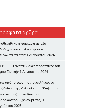
ρόσφατα άρθρα
ιοθετήθηκε η πυρκαγιά μεταξύ
λαδοχωρίου και Άγκιστρου –
ευνώνται τα αίτια
1 Αυγούστου 2026
ΕΒΕΕ: Οι αναπτυξιακές προοπτικές του
μου Σιντικής
1 Αυγούστου 2026
τω από το φως της πανσελήνου, οι
αξιδιώτες της Μελωδίας» ταξίδεψαν το
ινό στο Βυζαντινό Κάστρο
δηροκάστρου (φωτο-βιντεο)
1
γούστου 2026