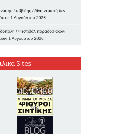
νάσης Σαββίδης / Λίγη ντροπή δεν
άπτει
1 Αυγούστου 2026
δόπολη / Φεστιβάλ παραδοσιακών
ρών
1 Αυγούστου 2026
ιλικα Sites