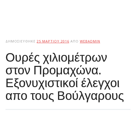
ΔΗΜΟΣΙΕΎΘΗΚΕ
25 ΜΑΡΤΊΟΥ 2016
ΑΠΌ
WEBADMIN
Ουρές χιλιομέτρων
στον Προμαχώνα.
Εξονυχιστικοί έλεγχοι
απο τους Βούλγαρους