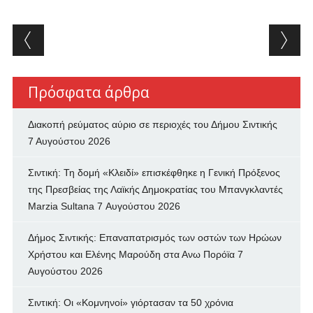
Post navigation
Πρόσφατα άρθρα
Διακοπή ρεύματος αύριο σε περιοχές του Δήμου Σιντικής
7 Αυγούστου 2026
Σιντική: Τη δομή «Κλειδί» επισκέφθηκε η Γενική Πρόξενος
της Πρεσβείας της Λαϊκής Δημοκρατίας του Μπανγκλαντές
Marzia Sultana
7 Αυγούστου 2026
Δήμος Σιντικής: Επαναπατρισμός των oστών των Ηρώων
Χρήστου και Ελένης Μαρούδη στα Ανω Πορόϊα
7
Αυγούστου 2026
Σιντική: Οι «Κομνηνοί» γιόρτασαν τα 50 χρόνια