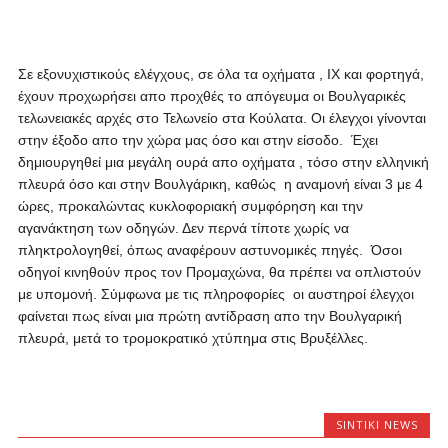
Σε εξονυχιστικούς ελέγχους, σε όλα τα οχήματα , ΙΧ και φορτηγά,
έχουν προχωρήσει απο προχθές το απόγευμα οι Βουλγαρικές
τελωνειακές αρχές στο Τελωνείο στα Κούλατα. Οι έλεγχοι γίνονται
στην έξοδο απο την χώρα μας όσο και στην είσοδο. Έχει
δημιουργηθεί μια μεγάλη ουρά απο οχήματα , τόσο στην ελληνική
πλευρά όσο και στην Βουλγάρικη, καθώς η αναμονή είναι 3 με 4
ώρες, προκαλώντας κυκλοφοριακή συμφόρηση και την
αγανάκτηση των οδηγών. Δεν περνά τίποτε χωρίς να
πληκτρολογηθεί, όπως αναφέρουν αστυνομικές πηγές. Όσοι
οδηγοί κινηθούν προς τον Προμαχώνα, θα πρέπει να οπλιστούν
με υπομονή. Σύμφωνα με τις πληροφορίες οι αυστηροί έλεγχοι
φαίνεται πως είναι μια πρώτη αντίδραση απο την Βουλγαρική
πλευρά, μετά το τρομοκρατικό χτύπημα στις Βρυξέλλες.
SINTIKI NEWS