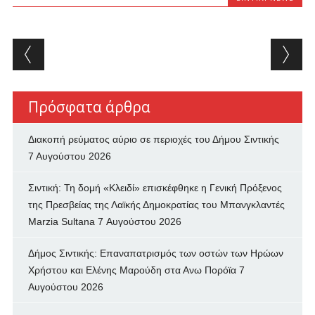
Post navigation
Πρόσφατα άρθρα
Διακοπή ρεύματος αύριο σε περιοχές του Δήμου Σιντικής
7 Αυγούστου 2026
Σιντική: Τη δομή «Κλειδί» επισκέφθηκε η Γενική Πρόξενος
της Πρεσβείας της Λαϊκής Δημοκρατίας του Μπανγκλαντές
Marzia Sultana
7 Αυγούστου 2026
Δήμος Σιντικής: Επαναπατρισμός των oστών των Ηρώων
Χρήστου και Ελένης Μαρούδη στα Ανω Πορόϊα
7
Αυγούστου 2026