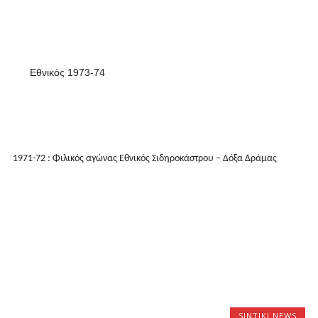
Εθνικός 1973-74
1971-72 : Φιλικός αγώνας Εθνικός Σιδηροκάστρου – Δόξα Δράμας
SINTIKI NEWS