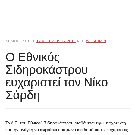
ΔΗΜΟΣΙΕΎΘΗΚΕ
14 ΔΕΚΕΜΒΡΊΟΥ 2016
ΑΠΌ
WEBADMIN
Ο Εθνικός
Σιδηροκάστρου
ευχαριστεί τον Νίκο
Σάρδη
Το Δ.Σ. του Εθνικού Σιδηροκάστρου αισθάνεται την υποχρέωση
και την ανάγκη να εκφράσει ομόφωνα και δημόσια τις ευχαριστίες