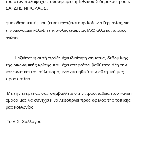
του στον παλαίμαχο ποδοσφαιριστή Εθνικού Σιδηροκάστρου κ.
ΣΑΡΔΗΣ ΝΙΚΟΛΑΟΣ,
φυσιοθεραπευτής που ζει και εργαζεται στην Κολωνία Γερμανίας, για
την οικονομική κάλυψη της στολής εταιρείας JAKO αλλά και μπάλες
αγώνος.
Η αξιέπαινη αυτή πράξη έχει ιδιαίτερη σημασία, δεδομένης
της οικονομικής κρίσης που έχει επηρεάσει βαθύτατα όλη την
κοινωνία και τον αθλητισμό, ενισχύει ηθικά την αθλητική μας
προσπάθεια.
Με την ενέργειάς σας συμβάλλετε στην προσπάθεια που κάνει η
ομάδα μας να συνεχίσει να λειτουργεί προς όφελος της τοπικής
μας κοινωνίας.
Το Δ.Σ. Συλλόγου