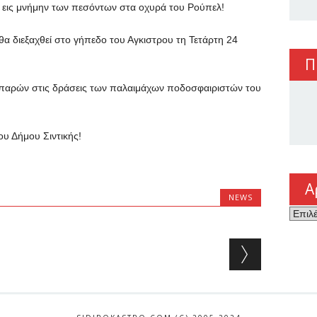
εις μνήμην των πεσόντων στα οχυρά του Ρούπελ!
 διεξαχθεί στο γήπεδο του Αγκιστρου τη Τετάρτη 24
Π
παρών στις δράσεις των παλαιμάχων ποδοσφαιριστών του
ου Δήμου Σιντικής!
Α
NEWS
Αρχεί