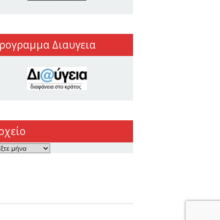
ρογραμμα Διαυγεια
ρχείο
ο