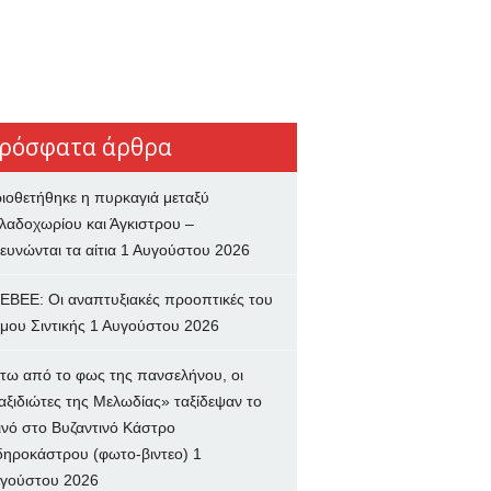
ρόσφατα άρθρα
ιοθετήθηκε η πυρκαγιά μεταξύ
λαδοχωρίου και Άγκιστρου –
ευνώνται τα αίτια
1 Αυγούστου 2026
ΕΒΕΕ: Οι αναπτυξιακές προοπτικές του
μου Σιντικής
1 Αυγούστου 2026
τω από το φως της πανσελήνου, οι
αξιδιώτες της Μελωδίας» ταξίδεψαν το
ινό στο Βυζαντινό Κάστρο
δηροκάστρου (φωτο-βιντεο)
1
γούστου 2026