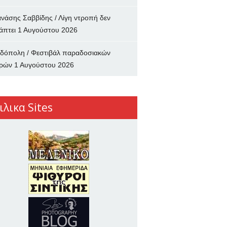
νάσης Σαββίδης / Λίγη ντροπή δεν
άπτει
1 Αυγούστου 2026
δόπολη / Φεστιβάλ παραδοσιακών
ρών
1 Αυγούστου 2026
ιλικα Sites