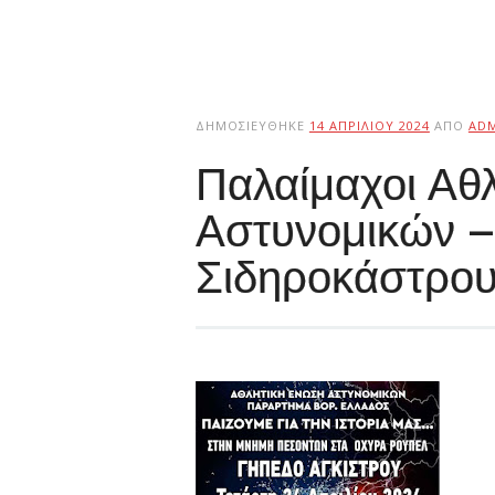
ΔΗΜΟΣΙΕΎΘΗΚΕ
14 ΑΠΡΙΛΊΟΥ 2024
ΑΠΌ
AD
Παλαίμαχοι Αθ
Αστυνομικών –
Σιδηροκάστρο