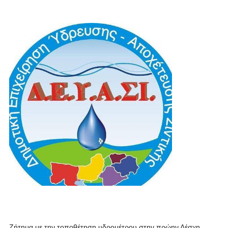
Ζήτημα με την τοποθέτηση υδρομέτρου στην πρώην Λέσχη