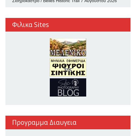
Σιδηρόκαστρο / Belles Historic Trail
7 Αυγούστου 2026
Φιλικα Sites
Προγραμμα Διαυγεια