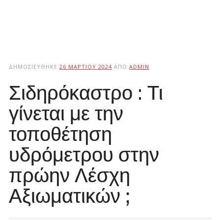
ΔΗΜΟΣΙΕΎΘΗΚΕ
26 ΜΑΡΤΊΟΥ 2024
ΑΠΌ
ADMIN
Σιδηρόκαστρο : Τι
γίνεται με την
τοποθέτηση
υδρόμετρου στην
πρώην Λέσχη
Αξιωματικών ;