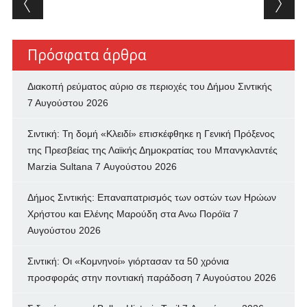
Πρόσφατα άρθρα
Διακοπή ρεύματος αύριο σε περιοχές του Δήμου Σιντικής
7 Αυγούστου 2026
Σιντική: Τη δομή «Κλειδί» επισκέφθηκε η Γενική Πρόξενος
της Πρεσβείας της Λαϊκής Δημοκρατίας του Μπανγκλαντές
Marzia Sultana
7 Αυγούστου 2026
Δήμος Σιντικής: Επαναπατρισμός των oστών των Ηρώων
Χρήστου και Ελένης Μαρούδη στα Ανω Πορόϊα
7
Αυγούστου 2026
Σιντική: Οι «Κομνηνοί» γιόρτασαν τα 50 χρόνια
προσφοράς στην ποντιακή παράδοση
7 Αυγούστου 2026