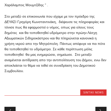
Χαράλαμπος Μουμτζίδης ” .
Στο μεταξύ σε επικοινωνία που είχαμε με τον πρόεδρο της
ΔΕΥΑΣΙ Γρηγόρη Κωνσταντινάκη, διέψευσε τις πληροφορίες και
τόνισε πως θα εφαρμοστεί ο νόμος, οπως για ολους τους
δημότες και θα τοποθετηθεί υδρόμετρο στην πρώην Λέσχη
Αξιωματικών Σιδηροκάστρου και θα πληρώνεται κανονικά η
χρήση νερού απο την Μητρόπολη. Πάντως απέφυγε να πει πότε
θα τοποθετηθεί το υδρόμετρο. Σε κάθε περίπτωση μόλις
τοποθετηθεί θα μας ενημερώσει, σημείωσε. Στο μεταξύ
αναμένεται αντίδραση απο την αντιπολίτευση του Δήμου, ενω δεν
αποκλείεται το θέμα να τεθεί σε συνεδρίαση του Δημοτικού
Συμβουλίου.
SINTIKI NEWS
Post navigation