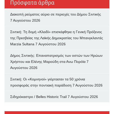
Πρόσφατα άρθρα
Διακοπή ρεύματος αύριο σε περιοχές του Δήμου Σιντικής
7 Αυγούστου 2026
Σιντική: Τη δομή «Κλειδί» επισκέφθηκε η Γενική Πρόξενος
της Πρεσβείας της Λαϊκής Δημοκρατίας του Μπανγκλαντές
Marzia Sultana
7 Αυγούστου 2026
Δήμος Σιντικής: Επαναπατρισμός των oστών των Ηρώων
Χρήστου και Ελένης Μαρούδη στα Ανω Πορόϊα
7
Αυγούστου 2026
Σιντική: Οι «Κομνηνοί» γιόρτασαν τα 50 χρόνια
προσφοράς στην ποντιακή παράδοση
7 Αυγούστου 2026
Σιδηρόκαστρο / Belles Historic Trail
7 Αυγούστου 2026