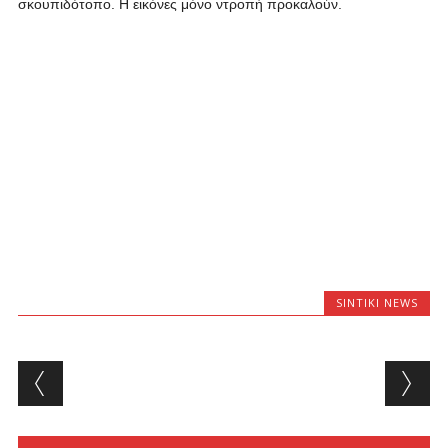
σκουπιδότοπο. Η εικόνες μόνο ντροπή προκαλούν.
SINTIKI NEWS
Post navigation