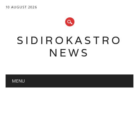
10 AUGUST 2026
SIDIROKASTRO
NEWS
Main menu
Skip
MENU
to
content