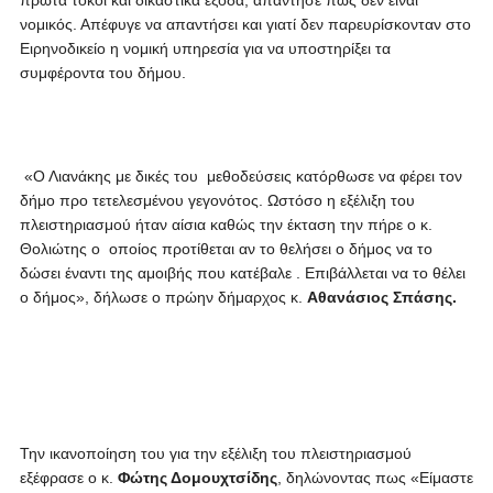
πρώτα τόκοι και δικαστικά έξοδα, απάντησε πως δεν είναι
νομικός. Απέφυγε να απαντήσει και γιατί δεν παρευρίσκονταν στο
Ειρηνοδικείο η νομική υπηρεσία για να υποστηρίξει τα
συμφέροντα του δήμου.
«Ο Λιανάκης με δικές του μεθοδεύσεις κατόρθωσε να φέρει τον
δήμο προ τετελεσμένου γεγονότος. Ωστόσο η εξέλιξη του
πλειστηριασμού ήταν αίσια καθώς την έκταση την πήρε ο κ.
Θολιώτης ο οποίος προτίθεται αν το θελήσει ο δήμος να το
δώσει έναντι της αμοιβής που κατέβαλε . Επιβάλλεται να το θέλει
ο δήμος», δήλωσε ο πρώην δήμαρχος κ.
Αθανάσιος Σπάσης.
Την ικανοποίηση του για την εξέλιξη του πλειστηριασμού
εξέφρασε ο κ.
Φώτης Δομουχτσίδης
, δηλώνοντας πως «Είμαστε