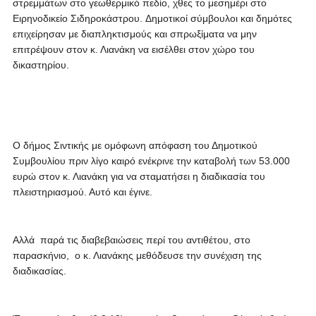
στρεμμάτων στο γεωθερμικό πεδίο, χθες το μεσημέρι στο
Ειρηνοδικείο Σιδηροκάστρου.
Δημοτικοί σύμβουλοι και δημότες
επιχείρησαν με διαπληκτισμούς και σπρωξίματα να μην
επιτρέψουν στον κ. Λιανάκη να εισέλθει στον χώρο του
δικαστηρίου.
Ο δήμος Σιντικής με ομόφωνη απόφαση του Δημοτικού
Συμβουλίου πριν λίγο καιρό ενέκρινε την καταβολή των 53.000
ευρώ στον κ. Λιανάκη για να σταματήσει η διαδικασία του
πλειστηριασμού. Αυτό και έγινε.
Αλλά παρά τις διαβεβαιώσεις περί του αντιθέτου, στο
παρασκήνιο, ο κ. Λιανάκης μεθόδευσε την συνέχιση της
διαδικασίας.