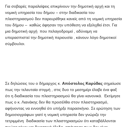
Για σοβαρές παραλείψεις επικρίνουν την δημοτική αρχή και τη
νομική υπηρεσία του δήμου – στην διαδικασία του
πλειστηριασμού δεν παρευρέθηκε κανείς από τη νομική υπηρεσία
του δήμου – καθώς άφησαν την υπόθεση να εξελιχθεί έτσι. Για
μια δημοτική αρχή που πελαγοδρομεί , αδύναμη να
υπερασπιστεί την δημοτική περιουσία , κάνουν λόγο δημοτικοί
σύμβουλοι.
Σε δηλώσεις του ο δήμαρχος κ.
Απόστολος Καρύδας
σημείωσε
πως την τελευταία στιγμή , στις δυο το μεσημέρι έλαβε ένα φαξ
ότι η διαδικασία του πλειστηριασμού θα γίνει κανονικά. Εκτίμησε
πως ο κ. Λιανάκης δεν θα προσέλθει στον πλειστηριασμό,
αφήνοντας να εννοηθεί ότι υπήρξε παρασκήνιο. Σε ερώτηση των
δημοσιογράφων γιατί η νομική υπηρεσία δεν γνώριζε την
τετριμμένη διαδικασία των πλειστηριασμών ότι καταβάλλονται