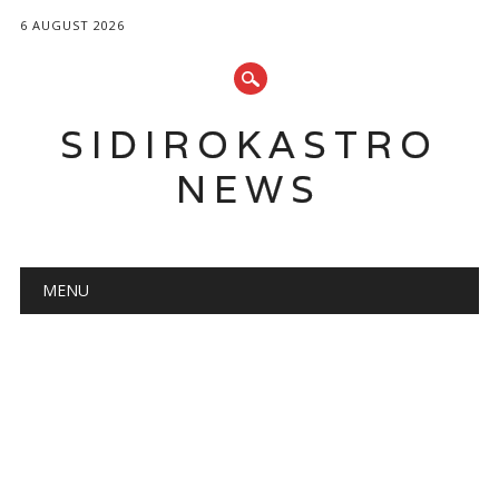
6 AUGUST 2026
SIDIROKASTRO
NEWS
Main menu
Skip
MENU
to
content