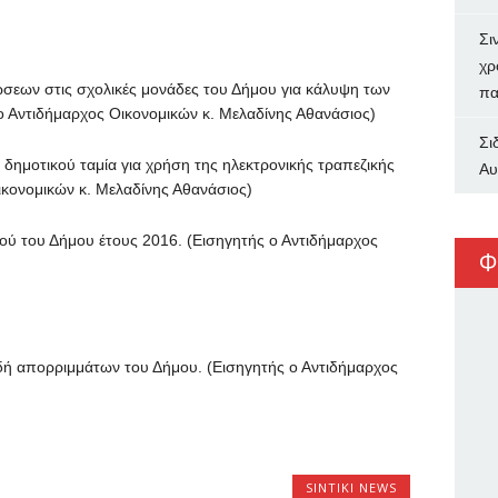
Σι
χρ
ν στις σχολικές μονάδες του Δήμου για κάλυψη των
πα
ο Αντιδήμαρχος Οικονομικών κ. Μελαδίνης Αθανάσιος)
Σι
τικού ταμία για χρήση της ηλεκτρονικής τραπεζικής
Αυ
ικονομικών κ. Μελαδίνης Αθανάσιος)
υ Δήμου έτους 2016. (Εισηγητής ο Αντιδήμαρχος
Φ
πορριμμάτων του Δήμου. (Εισηγητής ο Αντιδήμαρχος
SINTIKI NEWS