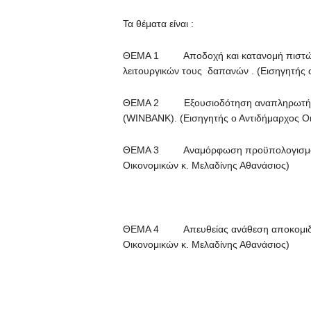
Τα θέματα είναι :
ΘΕΜΑ 1 Αποδοχή και κατανομή πιστώσεω
λειτουργικών τους δαπανών . (Εισηγητής 
ΘΕΜΑ 2 Εξουσιοδότηση αναπληρωτή δημο
(WINBANK). (Εισηγητής ο Αντιδήμαρχος Ο
ΘΕΜΑ 3 Αναμόρφωση προϋπολογισμού το
Οικονομικών κ. Μελαδίνης Αθανάσιος)
ΘΕΜΑ 4 Απευθείας ανάθεση αποκομιδή α
Οικονομικών κ. Μελαδίνης Αθανάσιος)