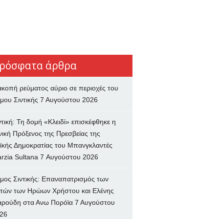
ρόσφατα άρθρα
ακοπή ρεύματος αύριο σε περιοχές του
μου Σιντικής
7 Αυγούστου 2026
ντική: Τη δομή «Κλειδί» επισκέφθηκε η
νική Πρόξενος της Πρεσβείας της
ϊκής Δημοκρατίας του Μπανγκλαντές
rzia Sultana
7 Αυγούστου 2026
μος Σιντικής: Επαναπατρισμός των
τών των Ηρώων Χρήστου και Ελένης
ρούδη στα Ανω Πορόϊα
7 Αυγούστου
26