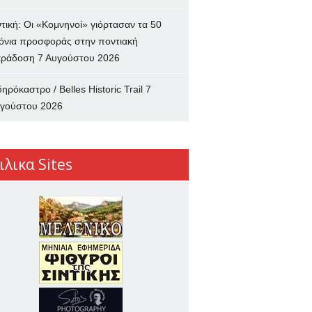
ντική: Οι «Κομνηνοί» γιόρτασαν τα 50
όνια προσφοράς στην ποντιακή
ράδοση
7 Αυγούστου 2026
δηρόκαστρο / Belles Historic Trail
7
γούστου 2026
ιλικα Sites