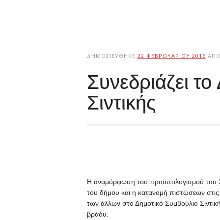
ΔΗΜΟΣΙΕΎΘΗΚΕ
22 ΦΕΒΡΟΥΑΡΊΟΥ 2016
ΑΠ
Συνεδριάζει το
Σιντικής
Η αναμόρφωση του προϋπολογισμού του 2
του δήμου και η κατανομή πιστώσεων στις
των άλλων στο Δημοτικό Συμβούλιο Σιντική
βράδυ.