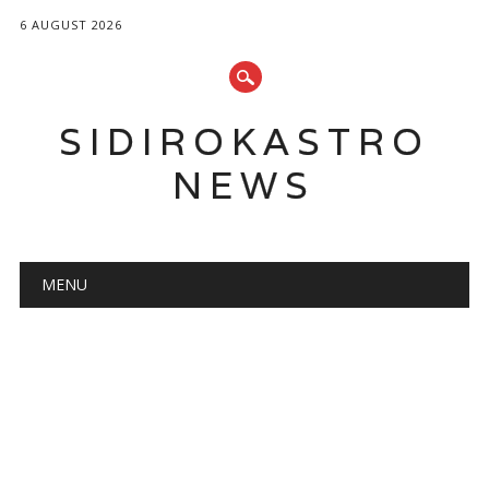
6 AUGUST 2026
SIDIROKASTRO
NEWS
Main menu
Skip
MENU
to
content