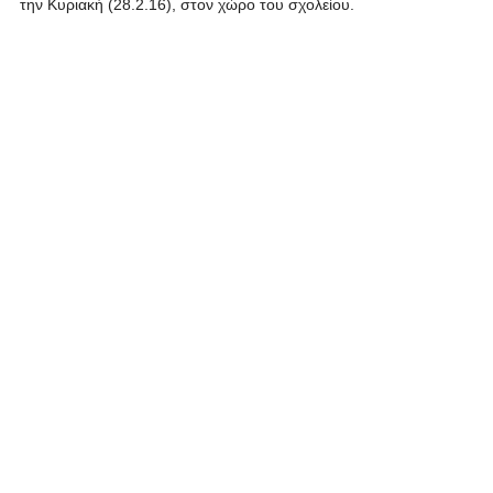
την Κυριακή (28.2.16), στον χώρο του σχολείου.