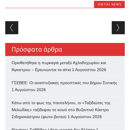
SINTIKI NEWS
Post navigation
Πρόσφατα άρθρα
Οριοθετήθηκε η πυρκαγιά μεταξύ Αχλαδοχωρίου και
Άγκιστρου – Ερευνώνται τα αίτια
1 Αυγούστου 2026
ΓΣΕΒΕΕ: Οι αναπτυξιακές προοπτικές του Δήμου Σιντικής
1 Αυγούστου 2026
Κάτω από το φως της πανσελήνου, οι «Ταξιδιώτες της
Μελωδίας» ταξίδεψαν το κοινό στο Βυζαντινό Κάστρο
Σιδηροκάστρου (φωτο-βιντεο)
1 Αυγούστου 2026
Θανάσης Σαββίδης / Λίγη ντροπή δεν βλάπτει
1