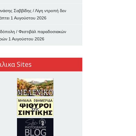
νάσης Σαββίδης / Λίγη ντροπή δεν
άπτει
1 Αυγούστου 2026
δόπολη / Φεστιβάλ παραδοσιακών
ρών
1 Αυγούστου 2026
ιλικα Sites