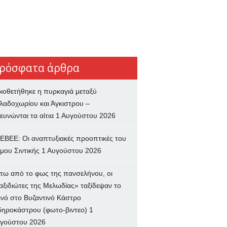
ρόσφατα άρθρα
ιοθετήθηκε η πυρκαγιά μεταξύ
λαδοχωρίου και Άγκιστρου –
ευνώνται τα αίτια
1 Αυγούστου 2026
ΕΒΕΕ: Οι αναπτυξιακές προοπτικές του
μου Σιντικής
1 Αυγούστου 2026
τω από το φως της πανσελήνου, οι
αξιδιώτες της Μελωδίας» ταξίδεψαν το
ινό στο Βυζαντινό Κάστρο
δηροκάστρου (φωτο-βιντεο)
1
γούστου 2026