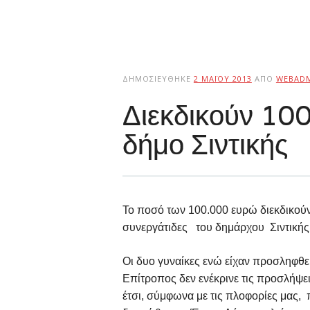
ΔΗΜΟΣΙΕΎΘΗΚΕ
2 ΜΑΪ́ΟΥ 2013
ΑΠΌ
WEBAD
Διεκδικούν 10
δήμο Σιντικής
Το ποσό των 100.000 ευρώ διεκδικού
συνεργάτιδες του δημάρχου Σιντικής
Οι δυο γυναίκες ενώ είχαν προσληφθεί
Επίτροπος δεν ενέκρινε τις προσλήψει
έτσι, σύμφωνα με τις πλοφορίες μας,