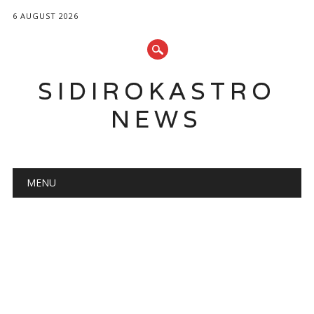
6 AUGUST 2026
SIDIROKASTRO
NEWS
Main menu
Skip
MENU
to
content