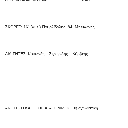
ΓΟΝΙΜΟ – ΑΜΜΟΥΔΙΑ 0 – 2 **
ΣΚΟΡΕΡ: 16΄ (αυτ.) Πουρλίδαλης, 84΄ Μητικώνης
ΔΙΑΙΤΗΤΕΣ: Κρυωνάς – Ζιγκερίδης – Κύρβεης
ΑΝΩΤΕΡΗ ΚΑΤΗΓΟΡΙΑ Α΄ ΟΜΙΛΟΣ 9η αγωνιστική