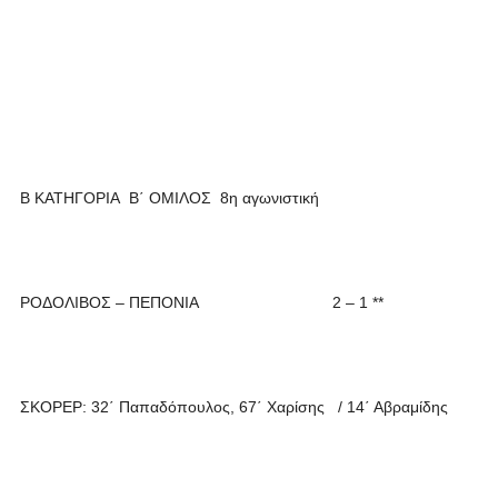
Β ΚΑΤΗΓΟΡΙΑ Β΄ ΟΜΙΛΟΣ 8η αγωνιστική
ΡΟΔΟΛΙΒΟΣ – ΠΕΠΟΝΙΑ 2 – 1 **
ΣΚΟΡΕΡ: 32΄ Παπαδόπουλος, 67΄ Χαρίσης / 14΄ Αβραμίδης