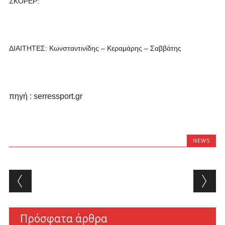
ΣΚΟΡΕΡ:
ΔΙΑΙΤΗΤΕΣ: Κωνσταντινίδης – Κεραμάρης – Σαββάτης
πηγή : serressport.gr
NEWS
Post navigation
Πρόσφατα άρθρα