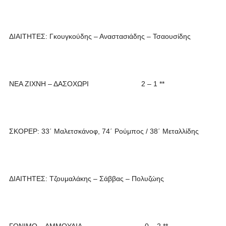
ΔΙΑΙΤΗΤΕΣ: Γκουγκούδης – Αναστασιάδης – Τσαουσίδης
ΝΕΑ ΖΙΧΝΗ – ΔΑΣΟΧΩΡΙ 2 – 1 **
ΣΚΟΡΕΡ: 33΄ Mαλετσκάνοφ, 74΄ Ρούμπος / 38΄ Μεταλλίδης
ΔΙΑΙΤΗΤΕΣ: Τζουμαλάκης – Σάββας – Πολυζώης