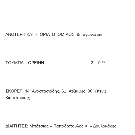
ΑΝΩΤΕΡΗ ΚΑΤΗΓΟΡΙΑ Β΄ ΟΜΙΛΟΣ 9η αγωνιστική
ΤΟΥΜΠΑ – ΟΡΕΙΝΗ 3 – 0 **
ΣΚΟΡΕΡ: 44΄ Αναστασιάδης, 61΄ Ατζιαμής, 90΄ (πεν.)
Κιουτσούκης
ΔΙΑΙΤΗΤΕΣ: Μπάτσιος – Παπαδόπουλος Χ. – Δουλακάκης