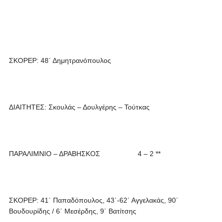
ΣΚΟΡΕΡ: 48΄ Δημητρανόπουλος
ΔΙΑΙΤΗΤΕΣ: Σκουλάς – Δουλγέρης – Τούτκας
ΠΑΡΑΛΙΜΝΙΟ – ΔΡΑΒΗΣΚΟΣ 4 – 2 **
ΣΚΟΡΕΡ: 41΄ Παπαδόπουλος, 43΄-62΄ Αγγελακάς, 90΄
Βουδουρίδης / 6΄ Μεσέρδης, 9΄ Βατίτσης