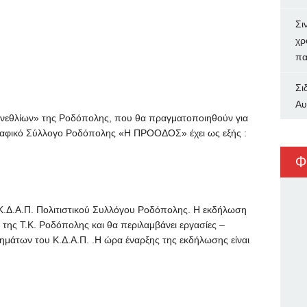
Σι
χρ
πα
Σι
Αυ
εθλίων» της Ροδόπολης, που θα πραγματοποιηθούν για
γραφικό Σύλλογο Ροδόπολης «Η ΠΡΟΟΔΟΣ» έχει ως εξής :
Φ
 Κ.Δ.Α.Π. Πολιτιστικού Συλλόγου Ροδόπολης. Η εκδήλωση
 της Τ.Κ. Ροδόπολης και θα περιλαμβάνει εργασίες –
ημάτων του Κ.Δ.Α.Π. .Η ώρα έναρξης της εκδήλωσης είναι