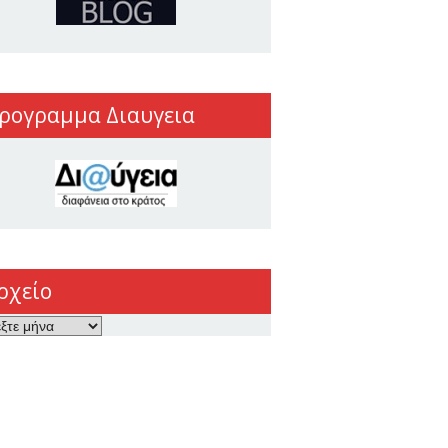
ρογραμμα Διαυγεια
ρχείο
ο