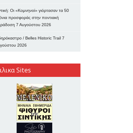
ντική: Οι «Κομνηνοί» γιόρτασαν τα 50
όνια προσφοράς στην ποντιακή
ράδοση
7 Αυγούστου 2026
δηρόκαστρο / Belles Historic Trail
7
γούστου 2026
ιλικα Sites