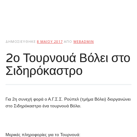
ΔΗΜΟΣΙΕΎΘΗΚΕ
8 ΜΑΪ́ΟΥ 2017
ΑΠΌ
WEBADMIN
2ο Τουρνουά Βόλει στο
Σιδηρόκαστρο
Για 2η συνεχή φορά ο Α.Γ.Σ.Σ. Ρούπελ (τμήμα Βόλει) διοργανώνει
στο Σιδηρόκαστρο ένα τουρνουά Βόλει.
Μερικές πληροφορίες για το Τουρνουά: