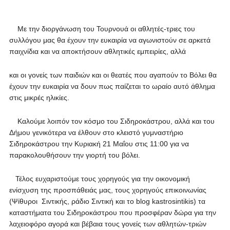
Με την διοργάνωση του Τουρνουά οι αθλητές-τριες του
συλλόγου μας θα έχουν την ευκαιρία να αγωνιστούν σε αρκετά
παιχνίδια και να αποκτήσουν αθλητικές εμπειρίες, αλλά
και οι γονείς των παιδιών και οι θεατές που αγαπούν το Βόλει θα
έχουν την ευκαιρία να δουν πως παίζεται το ωραίο αυτό άθλημα
στις μικρές ηλικίες.
Καλούμε λοιπόν τον κόσμο του Σιδηροκάστρου, αλλά και του
Δήμου γενικότερα να έλθουν στο κλειστό γυμναστήριο
Σιδηροκάστρου την Κυριακή 21 Μαΐου στις 11:00 για να
παρακολουθήσουν την γιορτή του βόλει.
Τέλος ευχαριστούμε τους χορηγούς για την οικονομική
ενίσχυση της προσπάθειάς μας, τους χορηγούς επικοινωνίας
(Ψίθυροι Σιντικής, ράδιο Σιντική και το blog kastrosintikis) τα
καταστήματα του Σιδηροκάστρου που προσφέραν δώρα για την
λαχειοφόρο αγορά και βέβαια τους γονείς των αθλητών-τριών