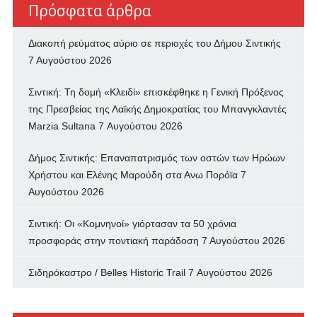
Πρόσφατα άρθρα
Διακοπή ρεύματος αύριο σε περιοχές του Δήμου Σιντικής
7 Αυγούστου 2026
Σιντική: Τη δομή «Κλειδί» επισκέφθηκε η Γενική Πρόξενος
της Πρεσβείας της Λαϊκής Δημοκρατίας του Μπανγκλαντές
Marzia Sultana
7 Αυγούστου 2026
Δήμος Σιντικής: Επαναπατρισμός των oστών των Ηρώων
Χρήστου και Ελένης Μαρούδη στα Ανω Πορόϊα
7
Αυγούστου 2026
Σιντική: Οι «Κομνηνοί» γιόρτασαν τα 50 χρόνια
προσφοράς στην ποντιακή παράδοση
7 Αυγούστου 2026
Σιδηρόκαστρο / Belles Historic Trail
7 Αυγούστου 2026