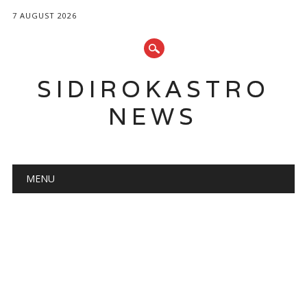
7 AUGUST 2026
SIDIROKASTRO
NEWS
Main menu
Skip
MENU
to
content