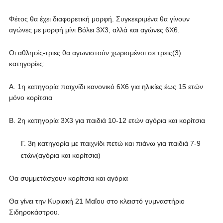
Φέτος θα έχει διαφορετική μορφή. Συγκεκριμένα θα γίνουν
αγώνες με μορφή μίνι Βόλει 3Χ3, αλλά και αγώνες 6Χ6.
Οι αθλητές-τριες θα αγωνιστούν χωρισμένοι σε τρεις(3)
κατηγορίες:
Α. 1η κατηγορία παιχνίδι κανονικό 6Χ6 για ηλικίες έως 15 ετών
μόνο κορίτσια
Β. 2η κατηγορία 3Χ3 για παιδιά 10-12 ετών αγόρια και κορίτσια
Γ. 3η κατηγορία με παιχνίδι πετώ και πιάνω για παιδιά 7-9
ετών(αγόρια και κορίτσια)
Θα συμμετάσχουν κορίτσια και αγόρια
Θα γίνει την Κυριακή 21 Μαΐου στο κλειστό γυμναστήριο
Σιδηροκάστρου.