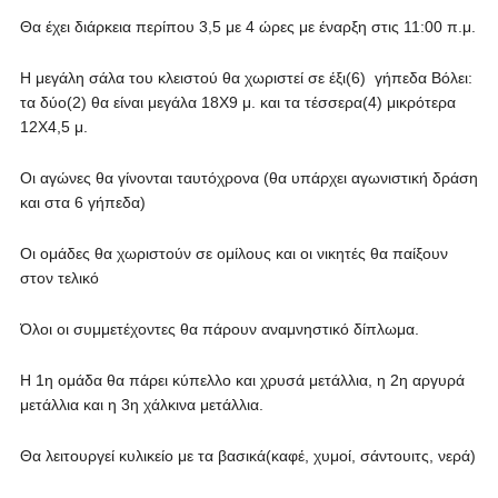
Θα έχει διάρκεια περίπου 3,5 με 4 ώρες με έναρξη στις 11:00 π.μ.
Η μεγάλη σάλα του κλειστού θα χωριστεί σε έξι(6) γήπεδα Βόλει:
τα δύο(2) θα είναι μεγάλα 18Χ9 μ. και τα τέσσερα(4) μικρότερα
12Χ4,5 μ.
Οι αγώνες θα γίνονται ταυτόχρονα (θα υπάρχει αγωνιστική δράση
και στα 6 γήπεδα)
Οι ομάδες θα χωριστούν σε ομίλους και οι νικητές θα παίξουν
στον τελικό
Όλοι οι συμμετέχοντες θα πάρουν αναμνηστικό δίπλωμα.
Η 1η ομάδα θα πάρει κύπελλο και χρυσά μετάλλια, η 2η αργυρά
μετάλλια και η 3η χάλκινα μετάλλια.
Θα λειτουργεί κυλικείο με τα βασικά(καφέ, χυμοί, σάντουιτς, νερά)