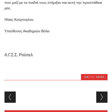
που μαζί με τα παιδιά τους στήριξαν και αυτή την προσπάθεια
μας.
Ηλίας Κούρτογλου
Υπεύθυνος Ακαδημιών Βόλει
Α.Γ.Σ.Σ. Ρούπελ
SINTIKI NEWS
Post navigation