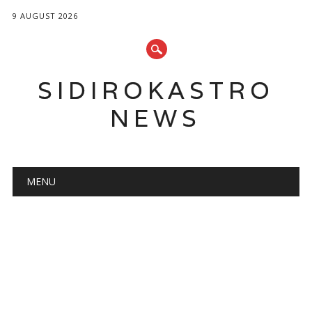
9 AUGUST 2026
SIDIROKASTRO
NEWS
Main menu
Skip
MENU
to
content