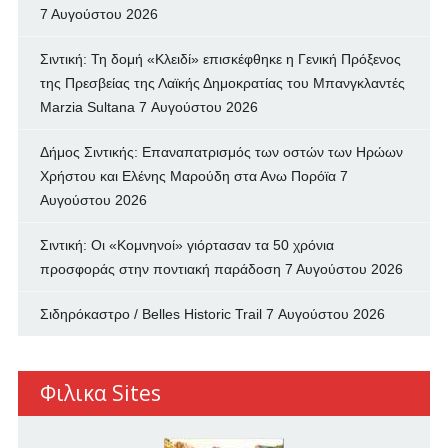
7 Αυγούστου 2026
Σιντική: Τη δομή «Κλειδί» επισκέφθηκε η Γενική Πρόξενος
της Πρεσβείας της Λαϊκής Δημοκρατίας του Μπανγκλαντές
Marzia Sultana
7 Αυγούστου 2026
Δήμος Σιντικής: Επαναπατρισμός των oστών των Ηρώων
Χρήστου και Ελένης Μαρούδη στα Ανω Πορόϊα
7
Αυγούστου 2026
Σιντική: Οι «Κομνηνοί» γιόρτασαν τα 50 χρόνια
προσφοράς στην ποντιακή παράδοση
7 Αυγούστου 2026
Σιδηρόκαστρο / Belles Historic Trail
7 Αυγούστου 2026
Φιλικα Sites