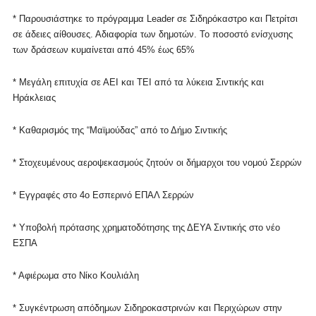
* Παρουσιάστηκε το πρόγραμμα Leader σε Σιδηρόκαστρο και Πετρίτσι
σε άδειες αίθουσες. Αδιαφορία των δημοτών. Το ποσοστό ενίσχυσης
των δράσεων κυμαίνεται από 45% έως 65%
* Μεγάλη επιτυχία σε ΑΕΙ και ΤΕΙ από τα λύκεια Σιντικής και
Ηράκλειας
* Καθαρισμός της “Μαϊμούδας” από το Δήμο Σιντικής
* Στοχευμένους αεροψεκασμούς ζητούν οι δήμαρχοι του νομού Σερρών
* Εγγραφές στο 4ο Εσπερινό ΕΠΑΛ Σερρών
* Υποβολή πρότασης χρηματοδότησης της ΔΕΥΑ Σιντικής στο νέο
ΕΣΠΑ
* Αφιέρωμα στο Νίκο Κουλιάλη
* Συγκέντρωση απόδημων Σιδηροκαστρινών και Περιχώρων στην