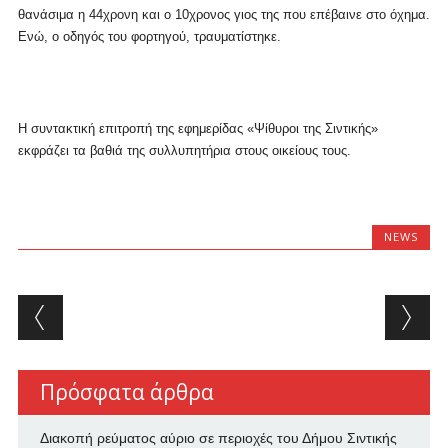
θανάσιμα η 44χρονη και ο 10χρονος γιος της που επέβαινε στο όχημα.
Ενώ, ο οδηγός του φορτηγού, τραυματίστηκε.
Η συντακτική επιτροπή της εφημερίδας «Ψίθυροι της Σιντικής»
εκφράζει τα βαθιά της συλλυπητήρια στους οικείους τους.
NEWS
Post navigation
Πρόσφατα άρθρα
Διακοπή ρεύματος αύριο σε περιοχές του Δήμου Σιντικής