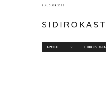
9 AUGUST 2026
SIDIROKAS
Main menu
Skip
ΑΡΧΙΚΉ
LIVE
ΕΠΙΚΟΙΝΩΝΊΑ
to
content