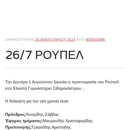
ΔΗΜΟΣΙΕΎΘΗΚΕ
26 ΦΕΒΡΟΥΑΡΊΟΥ 2023
ΑΠΌ
WEBADMIN
26/7 ΡΟΥΠΕΛ
Την Δευτέρα 1 Αυγούστου ξεκινάει η προετοιμασία του Ρούπελ
στο Κλειστό Γυμναστήριο Σιδηροκάστρου…
Η διοίκηση για την νέα χρονία είναι:
Πρόεδρος:
Κοσμίδης Σάββας
Έφορος τμήματος:
Μαυρουδής Χριστοφορίδης
Προπονητής:
Γρεασίδης Αριστείδης