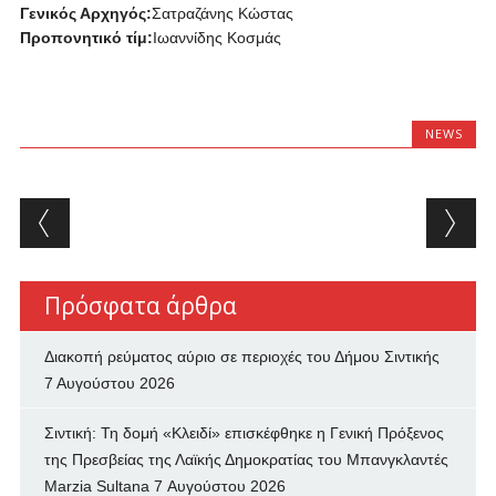
Γενικός Αρχηγός:
Σατραζάνης Κώστας
Προπονητικό τίμ:
Ιωαννίδης Κοσμάς
NEWS
Post navigation
Πρόσφατα άρθρα
Διακοπή ρεύματος αύριο σε περιοχές του Δήμου Σιντικής
7 Αυγούστου 2026
Σιντική: Τη δομή «Κλειδί» επισκέφθηκε η Γενική Πρόξενος
της Πρεσβείας της Λαϊκής Δημοκρατίας του Μπανγκλαντές
Marzia Sultana
7 Αυγούστου 2026