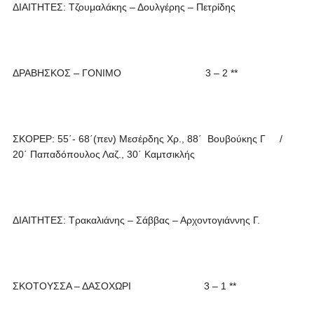
ΔΙΑΙΤΗΤΕΣ: Τζουμαλάκης – Δουλγέρης – Πετρίδης
ΔΡΑΒΗΣΚΟΣ – ΓΟΝΙΜΟ 3 – 2 **
ΣΚΟΡΕΡ: 55΄- 68΄(πεν) Μεσέρδης Χρ., 88΄ Βουβούκης Γ /
20΄ Παπαδόπουλος Λαζ., 30΄ Καμτσικλής
ΔΙΑΙΤΗΤΕΣ: Τρακαλιάνης – Σάββας – Αρχοντογιάννης Γ.
ΣΚΟΤΟΥΣΣΑ – ΔΑΣΟΧΩΡΙ 3 – 1 **