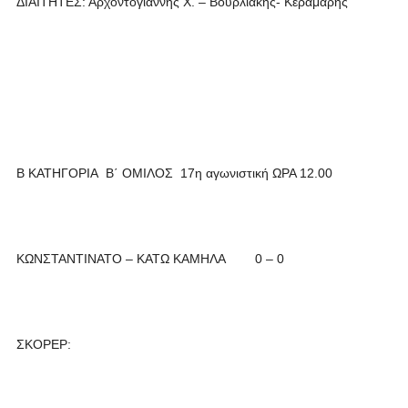
ΔΙΑΙΤΗΤΕΣ: Αρχοντογιάννης Χ. – Βουρλιάκης- Κεραμάρης
Β ΚΑΤΗΓΟΡΙΑ Β΄ ΟΜΙΛΟΣ 17η αγωνιστική ΩΡΑ 12.00
ΚΩΝΣΤΑΝΤΙΝΑΤΟ – ΚΑΤΩ ΚΑΜΗΛΑ 0 – 0
ΣΚΟΡΕΡ: