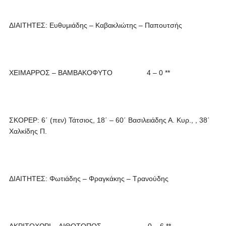
ΔΙΑΙΤΗΤΕΣ: Ευθυμιάδης – Καβακλιώτης – Παπουτσής
ΧΕΙΜΑΡΡΟΣ – ΒΑΜΒΑΚΟΦΥΤΟ 4 – 0 **
ΣΚΟΡΕΡ: 6΄ (πεν) Τάτσιος, 18΄ – 60΄ Βασιλειάδης Α. Κυρ., , 38΄
Χαλκίδης Π.
ΔΙΑΙΤΗΤΕΣ: Φωτιάδης – Φραγκάκης – Τρανούδης