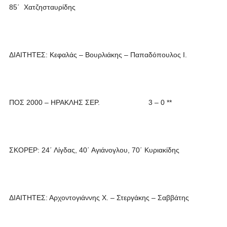
85΄ Χατζησταυρίδης
ΔΙΑΙΤΗΤΕΣ: Κεφαλάς – Βουρλιάκης – Παπαδόπουλος Ι.
ΠΟΣ 2000 – ΗΡΑΚΛΗΣ ΣΕΡ. 3 – 0 **
ΣΚΟΡΕΡ: 24΄ Λίγδας, 40΄ Αγιάνογλου, 70΄ Κυριακίδης
ΔΙΑΙΤΗΤΕΣ: Αρχοντογιάννης Χ. – Στεργάκης – Σαββάτης