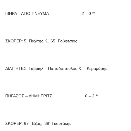
ΙΒΗΡΑ – ΑΓΙΟ ΠΝΕΥΜΑ 2 – 0 **
ΣΚΟΡΕΡ: 5΄ Παχίτης Κ., 65΄ Γούφτσιος
ΔΙΑΙΤΗΤΕΣ: Γαβριήλ – Παπαδόπουλος Χ. – Κεραμάρης
ΠΗΓΑΣΟΣ – ΔΗΜΗΤΡΙΤΣΙ 0 – 2 **
ΣΚΟΡΕΡ: 67΄ Τέζας, 89΄ Γκουτάκης