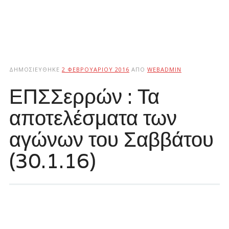
ΔΗΜΟΣΙΕΎΘΗΚΕ
2 ΦΕΒΡΟΥΑΡΊΟΥ 2016
ΑΠΌ
WEBADMIN
ΕΠΣΣερρών : Τα
αποτελέσματα των
αγώνων του Σαββάτου
(30.1.16)