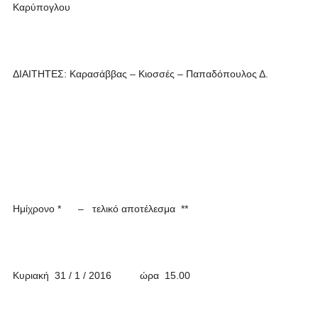
Καρύπογλου
ΔΙΑΙΤΗΤΕΣ: Καρασάββας – Κιοσσές – Παπαδόπουλος Δ.
Ημίχρονο * – τελικό αποτέλεσμα **
Κυριακή 31 / 1 / 2016 ώρα 15.00