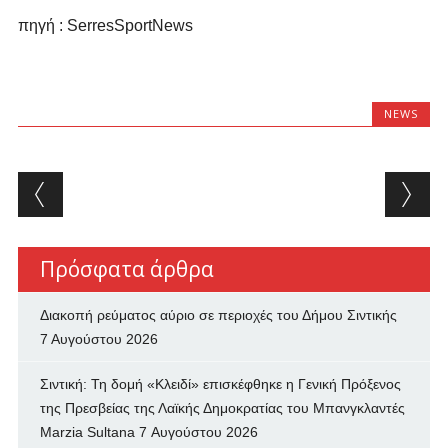
πηγή : SerresSportNews
NEWS
Post navigation
Πρόσφατα άρθρα
Διακοπή ρεύματος αύριο σε περιοχές του Δήμου Σιντικής
7 Αυγούστου 2026
Σιντική: Τη δομή «Κλειδί» επισκέφθηκε η Γενική Πρόξενος
της Πρεσβείας της Λαϊκής Δημοκρατίας του Μπανγκλαντές
Marzia Sultana
7 Αυγούστου 2026