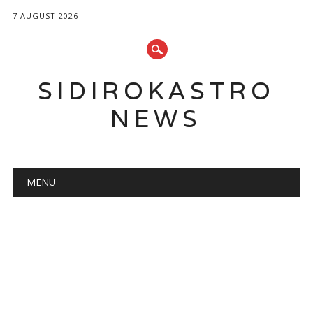
7 AUGUST 2026
SIDIROKASTRO
NEWS
Main menu
Skip
MENU
to
content