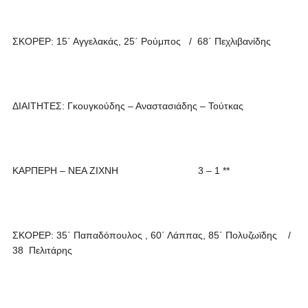
ΣΚΟΡΕΡ: 15΄ Αγγελακάς, 25΄ Ρούμπος / 68΄ Πεχλιβανίδης
ΔΙΑΙΤΗΤΕΣ: Γκουγκούδης – Αναστασιάδης – Τούτκας
ΚΑΡΠΕΡΗ – ΝΕΑ ΖΙΧΝΗ 3 – 1 **
ΣΚΟΡΕΡ: 35΄ Παπαδόπουλος , 60΄ Λάππας, 85΄ Πολυζωϊδης /
38 Πελιτάρης