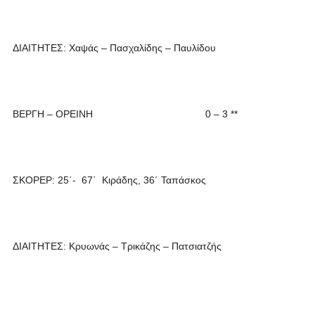
ΔΙΑΙΤΗΤΕΣ: Χαψάς – Πασχαλίδης – Παυλίδου
ΒΕΡΓΗ – ΟΡΕΙΝΗ 0 – 3 **
ΣΚΟΡΕΡ: 25΄- 67΄ Κιράδης, 36΄ Ταπάσκος
ΔΙΑΙΤΗΤΕΣ: Κρυωνάς – Τρικάζης – Πατσιατζής