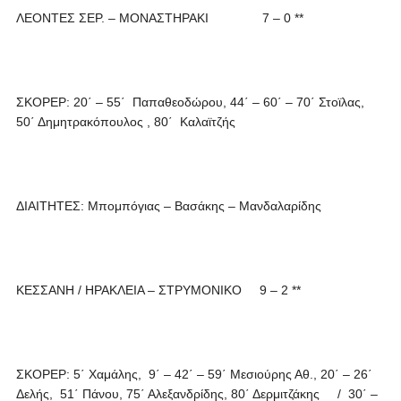
ΛΕΟΝΤΕΣ ΣΕΡ. – ΜΟΝΑΣΤΗΡΑΚΙ 7 – 0 **
ΣΚΟΡΕΡ: 20΄ – 55΄ Παπαθεοδώρου, 44΄ – 60΄ – 70΄ Στοϊλας,
50΄ Δημητρακόπουλος , 80΄ Καλαϊτζής
ΔΙΑΙΤΗΤΕΣ: Μπομπόγιας – Βασάκης – Μανδαλαρίδης
ΚΕΣΣΑΝΗ / ΗΡΑΚΛΕΙΑ – ΣΤΡΥΜΟΝΙΚΟ 9 – 2 **
ΣΚΟΡΕΡ: 5΄ Χαμάλης, 9΄ – 42΄ – 59΄ Μεσιούρης Αθ., 20΄ – 26΄
Δελής, 51΄ Πάνου, 75΄ Αλεξανδρίδης, 80΄ Δερμιτζάκης / 30΄ –