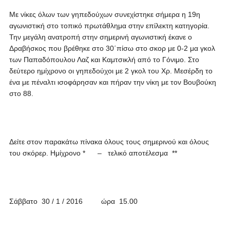
Με νίκες όλων των γηπεδούχων συνεχίστηκε σήμερα η 19η
αγωνιστική στο τοπικό πρωτάθλημα στην επίλεκτη κατηγορία.
Την μεγάλη ανατροπή στην σημερινή αγωνιστική έκανε ο
Δραβήσκος που βρέθηκε στο 30΄πίσω στο σκορ με 0-2 μα γκολ
των Παπαδόπουλου Λαζ και Καμτσικλή από το Γόνιμο. Στο
δεύτερο ημίχρονο οι γηπεδούχοι με 2 γκολ του Χρ. Μεσέρδη το
ένα με πέναλτι ισοφάρησαν και πήραν την νίκη με τον Βουβούκη
στο 88.
Δείτε στον παρακάτω πίνακα όλους τους σημερινού και όλους
του σκόρερ. Ημίχρονο * – τελικό αποτέλεσμα **
Σάββατο 30 / 1 / 2016 ώρα 15.00