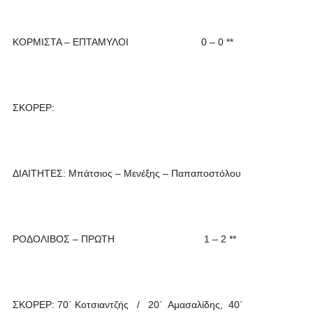
ΚΟΡΜΙΣΤΑ – ΕΠΤΑΜΥΛΟΙ 0 – 0 **
ΣΚΟΡΕΡ:
ΔΙΑΙΤΗΤΕΣ: Μπάτσιος – Μενέξης – Παπαποστόλου
ΡΟΔΟΛΙΒΟΣ – ΠΡΩΤΗ 1 – 2 **
ΣΚΟΡΕΡ: 70΄ Κοτσιαντζής / 20΄ Αμασαλίδης, 40΄