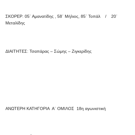
ΣΚΟΡΕΡ: 05΄ Αμανατίδης , 58΄ Μήλιος, 85΄ Τοπάλ / 20΄
Μεταλίδης
ΔΙΑΙΤΗΤΕΣ: Τσαπάρας – Σώμης – Ζιγκερίδης
ΑΝΩΤΕΡΗ ΚΑΤΗΓΟΡΙΑ Α΄ ΟΜΙΛΟΣ 18η αγωνιστική