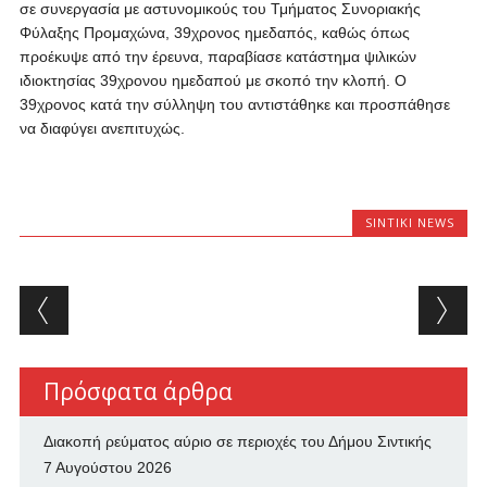
σε συνεργασία με αστυνομικούς του Τμήματος Συνοριακής
Φύλαξης Προμαχώνα, 39χρονος ημεδαπός, καθώς όπως
προέκυψε από την έρευνα, παραβίασε κατάστημα ψιλικών
ιδιοκτησίας 39χρονου ημεδαπού με σκοπό την κλοπή. Ο
39χρονος κατά την σύλληψη του αντιστάθηκε και προσπάθησε
να διαφύγει ανεπιτυχώς.
SINTIKI NEWS
Post navigation
Πρόσφατα άρθρα
Διακοπή ρεύματος αύριο σε περιοχές του Δήμου Σιντικής
7 Αυγούστου 2026