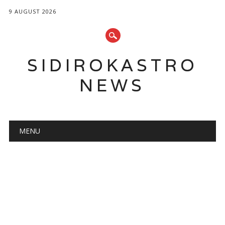
9 AUGUST 2026
SIDIROKASTRO
NEWS
Main menu
Skip
MENU
to
content