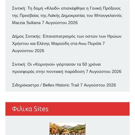
Σιντική: Τη δομή «Κλειδί» επισκέφθηκε η Γενική Πρόξενος
της Πρεσβείας της Λαϊκής Δημοκρατίας του Μπανγκλαντές
Marzia Sultana
7 Αυγούστου 2026
Δήμος Σιντικής: Επαναπατρισμός των oστών των Ηρώων
Χρήστου και Ελένης Μαρούδη στα Ανω Πορόϊα
7
Αυγούστου 2026
Σιντική: Οι «Κομνηνοί» γιόρτασαν τα 50 χρόνια
προσφοράς στην ποντιακή παράδοση
7 Αυγούστου 2026
Σιδηρόκαστρο / Belles Historic Trail
7 Αυγούστου 2026
Φιλικα Sites