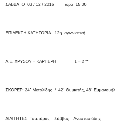
ΣΑΒΒΑΤΟ 03 / 12 / 2016 ώρα 15.00
ΕΠΙΛΕΚΤΗ ΚΑΤΗΓΟΡΙΑ 12η αγωνιστική
Α.Ε. ΧΡΥΣΟΥ – ΚΑΡΠΕΡΗ 1 – 2 **
ΣΚΟΡΕΡ: 24΄ Μεταλίδης / 42΄ Θυμιατής, 48΄ Εμμανουήλ
ΔΙΑΙΤΗΤΕΣ: Τσαπάρας – Σάββας – Αναστασιάδης