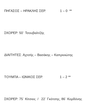
ΠΗΓΑΣΟΣ – ΗΡΑΚΛΗΣ ΣΕΡ. 1 – 0 **
ΣΚΟΡΕΡ: 50΄ Τσουβαλτζής
ΔΙΑΙΤΗΤΕΣ: Αχτσής – Βασάκης – Καπρινιώτης
ΤΟΥΜΠΑ – ΙΩΝΙΚΟΣ ΣΕΡ. 1 – 2 **
ΣΚΟΡΕΡ: 75΄ Κίτσιος / 22΄ Γκότσης, 86΄ Κορδόνης