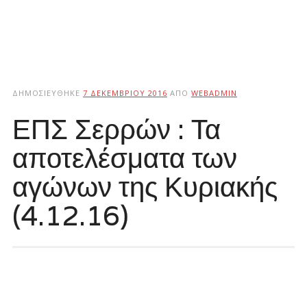
ΔΗΜΟΣΙΕΎΘΗΚΕ
7 ΔΕΚΕΜΒΡΊΟΥ 2016
ΑΠΌ
WEBADMIN
ΕΠΣ Σερρών : Τα
αποτελέσματα των
αγώνων της Κυριακής
(4.12.16)