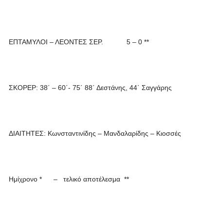
ΕΠΤΑΜΥΛΟΙ – ΛΕΟΝΤΕΣ ΣΕΡ. 5 – 0 **
ΣΚΟΡΕΡ: 38΄ – 60΄- 75΄ 88΄ Δεστάνης, 44΄ Σαγγάρης
ΔΙΑΙΤΗΤΕΣ: Κωνσταντινίδης – Μανδαλαρίδης – Κιοσσές
Ημίχρονο * – τελικό αποτέλεσμα **