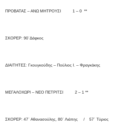
ΠΡΟΒΑΤΑΣ – ΑΝΩ ΜΗΤΡΟΥΣΙ 1 – 0 **
ΣΚΟΡΕΡ: 90΄Δάφκος
ΔΙΑΙΤΗΤΕΣ: Γκουγκούδης – Πούλιος Ι. – Φραγκάκης
ΜΕΓΑΛΟΧΩΡΙ – ΝΕΟ ΠΕΤΡΙΤΣΙ 2 – 1 **
ΣΚΟΡΕΡ: 47΄ Αθανασούλης, 80΄ Λιάπης / 57΄ Τύριος