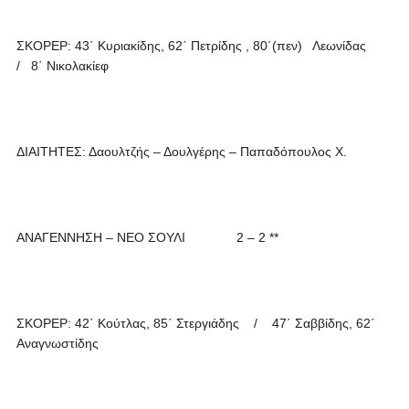
ΣΚΟΡΕΡ: 43΄ Κυριακίδης, 62΄ Πετρίδης , 80΄(πεν) Λεωνίδας
/ 8΄ Νικολακίεφ
ΔΙΑΙΤΗΤΕΣ: Δαουλτζής – Δουλγέρης – Παπαδόπουλος Χ.
ΑΝΑΓΕΝΝΗΣΗ – ΝΕΟ ΣΟΥΛΙ 2 – 2 **
ΣΚΟΡΕΡ: 42΄ Κούτλας, 85΄ Στεργιάδης / 47΄ Σαββίδης, 62΄
Αναγνωστίδης