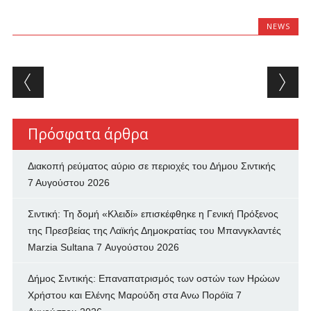
NEWS
Post navigation
Πρόσφατα άρθρα
Διακοπή ρεύματος αύριο σε περιοχές του Δήμου Σιντικής
7 Αυγούστου 2026
Σιντική: Τη δομή «Κλειδί» επισκέφθηκε η Γενική Πρόξενος
της Πρεσβείας της Λαϊκής Δημοκρατίας του Μπανγκλαντές
Marzia Sultana
7 Αυγούστου 2026
Δήμος Σιντικής: Επαναπατρισμός των oστών των Ηρώων
Χρήστου και Ελένης Μαρούδη στα Ανω Πορόϊα
7