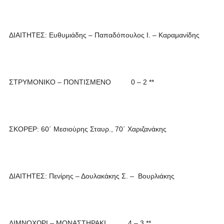
ΔΙΑΙΤΗΤΕΣ: Ευθυμιάδης – Παπαδόπουλος Ι. – Καραμανίδης
ΣΤΡΥΜΟΝΙΚΟ – ΠΟΝΤΙΣΜΕΝΟ 0 – 2 **
ΣΚΟΡΕΡ: 60΄ Μεσιούρης Σταυρ., 70΄ Χαριζανάκης
ΔΙΑΙΤΗΤΕΣ: Πενίρης – Δουλακάκης Σ. – Βουρλιάκης
ΛΙΜΝΟΧΩΡΙ – ΜΟΝΑΣΤΗΡΑΚΙ 4 – 3 **