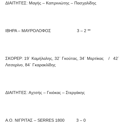
ΔΙΑΙΤΗΤΕΣ: Μαγής – Καπρινιώτης – Πασχαλίδης
ΙΒΗΡΑ – ΜΑΥΡΟΛΟΦΟΣ 3 – 2 **
ΣΚΟΡΕΡ: 19΄ Καμήλαλης, 32΄ Γκούτας, 34΄ Μερτίκας / 42΄
Λιτσερίνο, 84΄ Γκαρακλίδης
ΔΙΑΙΤΗΤΕΣ: Αχτσής – Γκιόκας – Στεργάκης
Α.Ο. ΝΙΓΡΙΤΑΣ – SERRES 1800 3 – 0