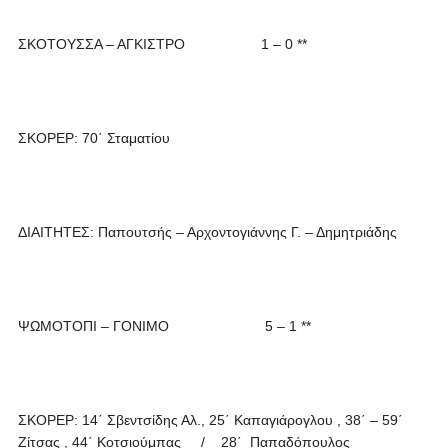
ΣΚΟΤΟΥΣΣΑ – ΑΓΚΙΣΤΡΟ 1 – 0 **
ΣΚΟΡΕΡ: 70΄ Σταματίου
ΔΙΑΙΤΗΤΕΣ: Παπουτσής – Αρχοντογιάννης Γ. – Δημητριάδης
ΨΩΜΟΤΟΠΙ – ΓΟΝΙΜΟ 5 – 1 **
ΣΚΟΡΕΡ: 14΄ Σβεντσίδης Αλ., 25΄ Καπαγιάρογλου , 38΄ – 59΄
Ζίτσας , 44΄ Κοτσιούμπας / 28΄ Παπαδόπουλος