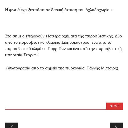
Η φωτιά έχει ξεσπάσει σε δασική έκταση του Αχλαδοχωρίου.
Στο σημείο επιχειρούν τέσσερα οχήματα της πυροσβεστικής. Δύο
από το πυροσβεστικό κλιμάκιο Σιδηροκάστρου, ένα από το
πυροσβεστικό κλιμάκιο Πορροΐων και ένα από την πυροσβεστική
υπηρεσία Σερρών.
(Φωτογραφία από το σημείο της πυρκαγιάς: Γιάννης Μίλτσιος)
NEWS
Post navigation