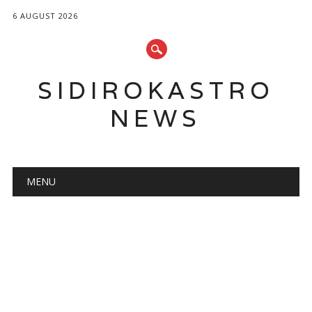
6 AUGUST 2026
SIDIROKASTRO
NEWS
Main menu
Skip
MENU
to
content