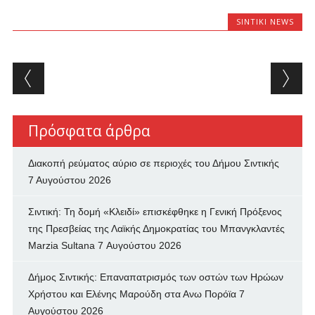
SINTIKI NEWS
Post navigation
Πρόσφατα άρθρα
Διακοπή ρεύματος αύριο σε περιοχές του Δήμου Σιντικής
7 Αυγούστου 2026
Σιντική: Τη δομή «Κλειδί» επισκέφθηκε η Γενική Πρόξενος
της Πρεσβείας της Λαϊκής Δημοκρατίας του Μπανγκλαντές
Marzia Sultana
7 Αυγούστου 2026
Δήμος Σιντικής: Επαναπατρισμός των oστών των Ηρώων
Χρήστου και Ελένης Μαρούδη στα Ανω Πορόϊα
7
Αυγούστου 2026