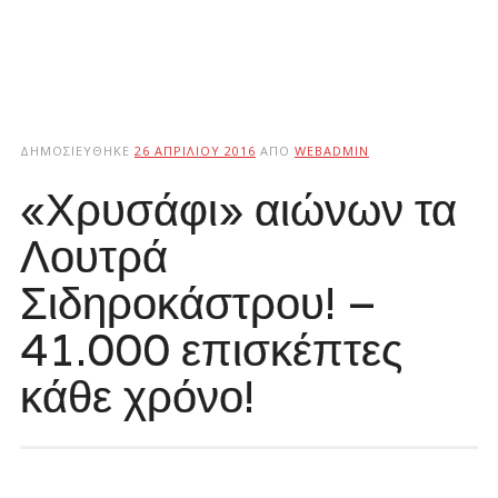
ΔΗΜΟΣΙΕΎΘΗΚΕ
26 ΑΠΡΙΛΊΟΥ 2016
ΑΠΌ
WEBADMIN
«Χρυσάφι» αιώνων τα
Λουτρά
Σιδηροκάστρου! –
41.000 επισκέπτες
κάθε χρόνο!