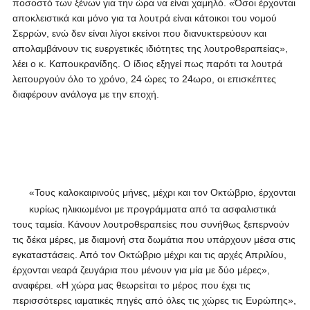
ποσοστό των ξένων για την ώρα να είναι χαμηλό. «Όσοι έρχονται
αποκλειστικά και μόνο για τα λουτρά είναι κάτοικοι του νομού
Σερρών, ενώ δεν είναι λίγοι εκείνοι που διανυκτερεύουν και
απολαμβάνουν τις ευεργετικές ιδιότητες της λουτροθεραπείας»,
λέει ο κ. Καπουκρανίδης. Ο ίδιος εξηγεί πως παρότι τα λουτρά
λειτουργούν όλο το χρόνο, 24 ώρες το 24ωρο, οι επισκέπτες
διαφέρουν ανάλογα με την εποχή.
«Τους καλοκαιρινούς μήνες, μέχρι και τον Οκτώβριο, έρχονται
κυρίως ηλικιωμένοι με προγράμματα από τα ασφαλιστικά
τους ταμεία. Κάνουν λουτροθεραπείες που συνήθως ξεπερνούν
τις δέκα μέρες, με διαμονή στα δωμάτια που υπάρχουν μέσα στις
εγκαταστάσεις. Από τον Οκτώβριο μέχρι και τις αρχές Απριλίου,
έρχονται νεαρά ζευγάρια που μένουν για μία με δύο μέρες»,
αναφέρει. «Η χώρα μας θεωρείται το μέρος που έχει τις
περισσότερες ιαματικές πηγές από όλες τις χώρες τις Ευρώπης»,