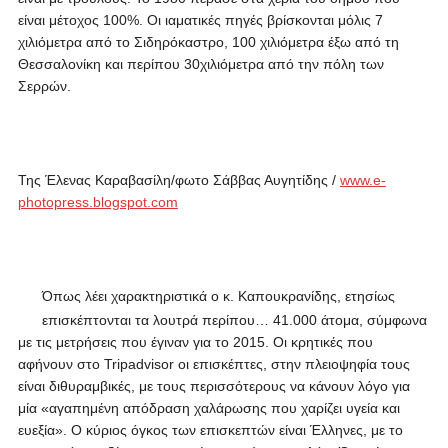
είναι μέτοχος 100%. Οι ιαματικές πηγές βρίσκονται μόλις 7
χιλιόμετρα από το Σιδηρόκαστρο, 100 χιλιόμετρα έξω από τη
Θεσσαλονίκη και περίπου 30χιλιόμετρα από την πόλη των
Σερρών.
Της Έλενας Καραβασίλη/φωτο Σάββας Αυγητίδης /
www.e-
photopress.blogspot.com
Όπως λέει χαρακτηριστικά ο κ. Καπουκρανίδης, ετησίως
επισκέπτονται τα λουτρά περίπου… 41.000 άτομα, σύμφωνα
με τις μετρήσεις που έγιναν για το 2015. Οι κρητικές που
αφήνουν στο Tripadvisor οι επισκέπτες, στην πλειοψηφία τους
είναι διθυραμβικές, με τους περισσότερους να κάνουν λόγο για
μία «αγαπημένη απόδραση χαλάρωσης που χαρίζει υγεία και
ευεξία». Ο κύριος όγκος των επισκεπτών είναι Έλληνες, με το