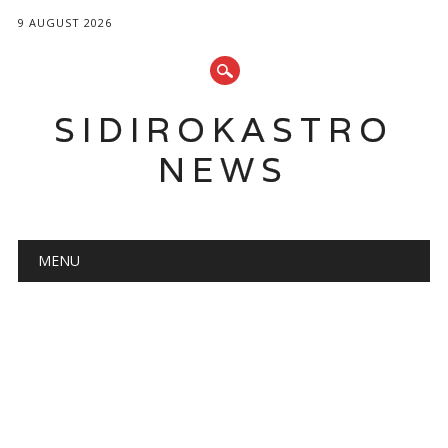
9 AUGUST 2026
SIDIROKASTRO
NEWS
Main menu
Skip
MENU
to
content