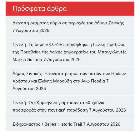
Πρόσφατα άρθρα
Διακοπή ρεύματος αύριο σε περιοχές του Δήμου Σιντικής
7 Αυγούστου 2026
Σιντική: Τη δομή «Κλειδί» επισκέφθηκε η Γενική Πρόξενος
της Πρεσβείας της Λαϊκής Δημοκρατίας του Μπανγκλαντές
Marzia Sultana
7 Αυγούστου 2026
Δήμος Σιντικής: Επαναπατρισμός των oστών των Ηρώων
Χρήστου και Ελένης Μαρούδη στα Ανω Πορόϊα
7
Αυγούστου 2026
Σιντική: Οι «Κομνηνοί» γιόρτασαν τα 50 χρόνια
προσφοράς στην ποντιακή παράδοση
7 Αυγούστου 2026
Σιδηρόκαστρο / Belles Historic Trail
7 Αυγούστου 2026