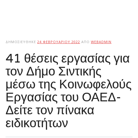
ΔΗΜΟΣΙΕΎΘΗΚΕ
24 ΦΕΒΡΟΥΑΡΊΟΥ 2022
ΑΠΌ
WEBADMIN
41 θέσεις εργασίας για
τον Δήμο Σιντικής
μέσω της Κοινωφελούς
Εργασίας του ΟΑΕΔ-
Δείτε τον πίνακα
ειδικοτήτων