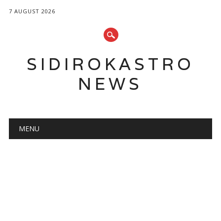
7 AUGUST 2026
SIDIROKASTRO
NEWS
Main menu
Skip
MENU
to
content