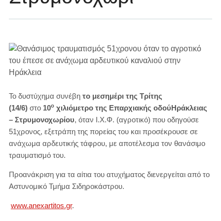
Το δυστύχημα συνέβη
το μεσημέρι της Τρίτης
ο
(14/6)
στο
10
χιλιόμετρο της Επαρχιακής οδού
Ηράκλειας
– Στρυμονοχωρίου
, όταν Ι.Χ.Φ. (αγροτικό) που οδηγούσε
51χρονος, εξετράπη της πορείας του και προσέκρουσε σε
ανάχωμα αρδευτικής τάφρου, με αποτέλεσμα τον θανάσιμο
τραυματισμό του.
Προανάκριση για τα αίτια του ατυχήματος διενεργείται από το
Αστυνομικό Τμήμα Σιδηροκάστρου.
www.anexartitos.gr
.