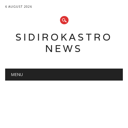
6 AUGUST 2026
SIDIROKASTRO
NEWS
Main menu
Skip
MENU
to
content