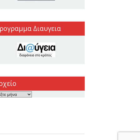
ρογραμμα Διαυγεια
ρχείο
ο