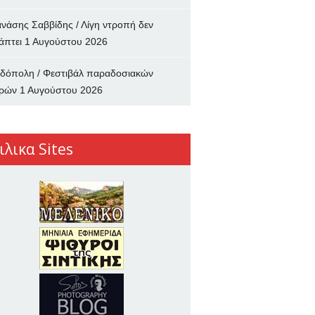
νάσης Σαββίδης / Λίγη ντροπή δεν
άπτει
1 Αυγούστου 2026
δόπολη / Φεστιβάλ παραδοσιακών
ρών
1 Αυγούστου 2026
ιλικα Sites