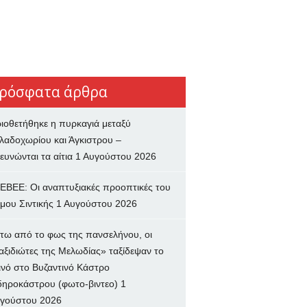
ρόσφατα άρθρα
ιοθετήθηκε η πυρκαγιά μεταξύ
λαδοχωρίου και Άγκιστρου –
ευνώνται τα αίτια
1 Αυγούστου 2026
ΕΒΕΕ: Οι αναπτυξιακές προοπτικές του
μου Σιντικής
1 Αυγούστου 2026
τω από το φως της πανσελήνου, οι
αξιδιώτες της Μελωδίας» ταξίδεψαν το
ινό στο Βυζαντινό Κάστρο
δηροκάστρου (φωτο-βιντεο)
1
γούστου 2026