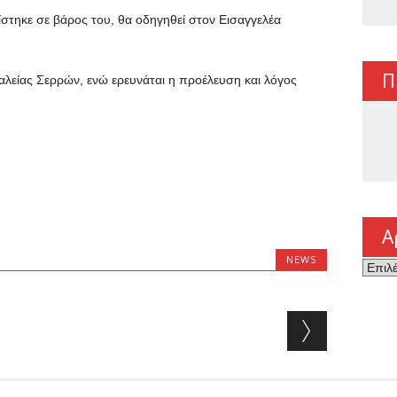
στηκε σε βάρος του, θα οδηγηθεί στον Εισαγγελέα
Π
λείας Σερρών, ενώ ερευνάται η προέλευση και λόγος
Α
NEWS
Αρχεί