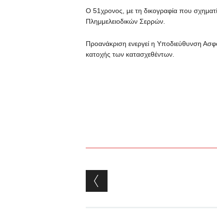
Ο 51χρονος, με τη δικογραφία που σχηματί
Πλημμελειοδικών Σερρών.
Προανάκριση ενεργεί η Υποδιεύθυνση Ασφα
κατοχής των κατασχεθέντων.
Post navigation