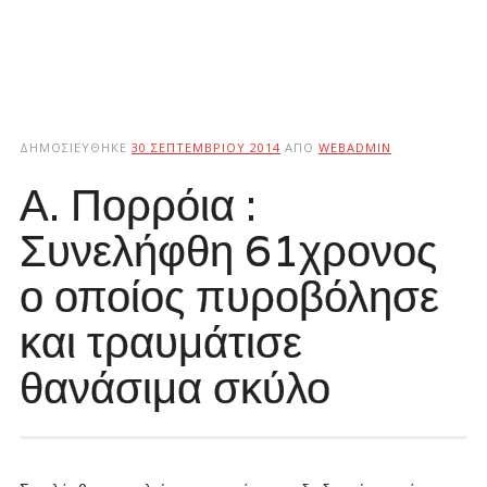
ΔΗΜΟΣΙΕΎΘΗΚΕ
30 ΣΕΠΤΕΜΒΡΊΟΥ 2014
ΑΠΌ
WEBADMIN
Α. Πορρόια :
Συνελήφθη 61χρονος
ο οποίος πυροβόλησε
και τραυμάτισε
θανάσιμα σκύλο