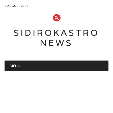
6 AUGUST 2026
SIDIROKASTRO
NEWS
Main menu
Skip
MENU
to
content