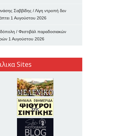
νάσης Σαββίδης / Λίγη ντροπή δεν
άπτει
1 Αυγούστου 2026
δόπολη / Φεστιβάλ παραδοσιακών
ρών
1 Αυγούστου 2026
ιλικα Sites