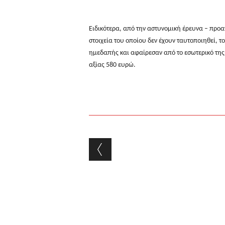
Ειδικότερα, από την αστυνομική έρευνα – προα
στοιχεία του οποίου δεν έχουν ταυτοποιηθεί, τ
ημεδαπής και αφαίρεσαν από το εσωτερικό της
αξίας 580 ευρώ.
Post navigation