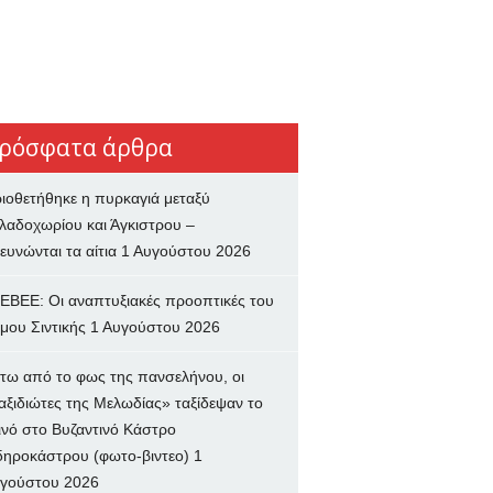
ρόσφατα άρθρα
ιοθετήθηκε η πυρκαγιά μεταξύ
λαδοχωρίου και Άγκιστρου –
ευνώνται τα αίτια
1 Αυγούστου 2026
ΕΒΕΕ: Οι αναπτυξιακές προοπτικές του
μου Σιντικής
1 Αυγούστου 2026
τω από το φως της πανσελήνου, οι
αξιδιώτες της Μελωδίας» ταξίδεψαν το
ινό στο Βυζαντινό Κάστρο
δηροκάστρου (φωτο-βιντεο)
1
γούστου 2026