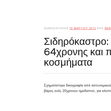
ΔΗΜΟΣΙΕΎΘΗΚΕ
10 ΜΑΡΤΊΟΥ 2015
ΑΠΌ
WEB
Σιδηρόκαστρο: 
64χρονης και 
κοσμήματα
Σχηματίστηκε δικογραφία από αστυνομικο
βάρος ενός 20χρονου ημεδαπού, για κλοπ