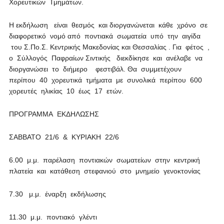
Χορευτικών Τμημάτων.
Η εκδήλωση είναι θεσμός και διοργανώνεται κάθε χρόνο σε
διαφορετικό νομό από ποντιακά σωματεία υπό την αιγίδα
του Σ.Πο.Σ. Κεντρικής Μακεδονίας και Θεσσαλίας . Για φέτος ,
ο Σύλλογός Παφραίων Σιντικής διεκδίκησε και ανέλαβε να
διοργανώσει το διήμερο φεστιβάλ. Θα συμμετέχουν
περίπου 40 χορευτικά τμήματα με συνολικά περίπου 600
χορευτές ηλικίας 10 έως 17 ετών.
ΠΡΟΓΡΑΜΜΑ ΕΚΔΗΛΩΣΗΣ
ΣΑΒΒΑΤΟ 21/6 & ΚΥΡΙΑΚΗ 22/6
6.00 μ.μ. παρέλαση ποντιακών σωματείων στην κεντρική
πλατεία και κατάθεση στεφανιού στο μνημείο γενοκτονίας
7.30 μ.μ. έναρξη εκδήλωσης
11.30 μ.μ. ποντιακό γλέντι