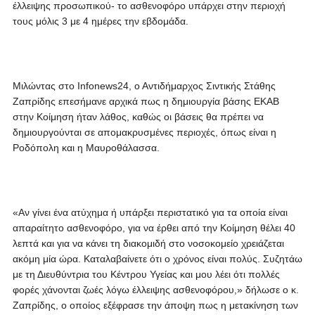
έλλειψης προσωπικού- το ασθενοφόρο υπάρχει στην περιοχή
τους μόλις 3 με 4 ημέρες την εβδομάδα.
Μιλώντας στο Infonews24, ο Αντιδήμαρχος Σιντικής Στάθης
Ζαπρίδης επεσήμανε αρχικά πως η δημιουργία βάσης ΕΚΑΒ
στην Κοίμηση ήταν λάθος, καθώς οι βάσεις θα πρέπει να
δημιουργούνται σε απομακρυσμένες περιοχές, όπως είναι η
Ροδόπολη και η Μαυροθάλασσα.
«Αν γίνει ένα ατύχημα ή υπάρξει περιστατικό για τα οποία είναι
απαραίτητο ασθενοφόρο, για να έρθει από την Κοίμηση θέλει 40
λεπτά και για να κάνει τη διακομιδή στο νοσοκομείο χρειάζεται
ακόμη μία ώρα. Καταλαβαίνετε ότι ο χρόνος είναι πολύς. Συζητάω
με τη Διευθύντρια του Κέντρου Υγείας και μου λέει ότι πολλές
φορές χάνονται ζωές λόγω έλλειψης ασθενοφόρου,» δήλωσε ο κ.
Ζαπρίδης, ο οποίος εξέφρασε την άποψη πως η μετακίνηση των