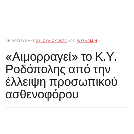
ΔΗΜΟΣΙΕΎΘΗΚΕ
21 ΙΟΥΛΊΟΥ 2020
ΑΠΌ
WEBADMIN
«Αιμορραγεί» το Κ.Υ.
Ροδόπολης από την
έλλειψη προσωπικού
ασθενοφόρου