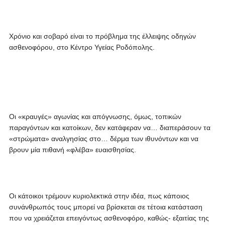
Χρόνιο και σοβαρό είναι το πρόβλημα της έλλειψης οδηγών
ασθενοφόρου, στο Κέντρο Υγείας Ροδόπολης.
Οι «κραυγές» αγωνίας και απόγνωσης, όμως, τοπικών
παραγόντων και κατοίκων, δεν κατάφεραν να… διαπεράσουν τα
«στρώματα» αναλγησίας στο… δέρμα των ιθυνόντων και να
βρουν μία πιθανή «φλέβα» ευαισθησίας.
Οι κάτοικοι τρέμουν κυριολεκτικά στην ιδέα, πως κάποιος
συνάνθρωπός τους μπορεί να βρίσκεται σε τέτοια κατάσταση
που να χρειάζεται επειγόντως ασθενοφόρο, καθώς- εξαιτίας της