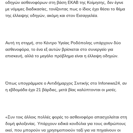
οδηγών ασθενοφόρων στη βάση ΕΚΑΒ της Κοίμησης, δεν έγινε
με νόμιμες διαδικασίες, τονίζοντας πως ο ίδιος έχει θέσει το θέμα
της έλλειψης οδηγών, ακόμη και στον Εισαγγελέα.
Αυτή τη στιγμή, στο Κέντρο Υγείας Ροδόπολης υπάρχουν δύο
ασθενοφόρα, το ένα εξ αυτών βρίσκεται στο συνεργείο για
επισκευή, αλλά το μεγάλο πρόβλημα είναι η έλλειψη οδηγών.
Όπως υπογράμμισε ο Αντιδήμαρχος Σιντικής στο Infonews24, αν
η εβδομάδα έχει 21 βάρδιες, μετά βίας καλύπτονται οι μισές.
«Συν τοις άλλοις πολλές φορές το ασθενοφόρο απασχολείται στη
δομή φιλοξενίας. Υπάρχουν ειδικά κονδύλια για τους ανθρώπους
εκεί, που μπορούν να χρησιμοποιούν ταξί για να πηγαίνουν οι