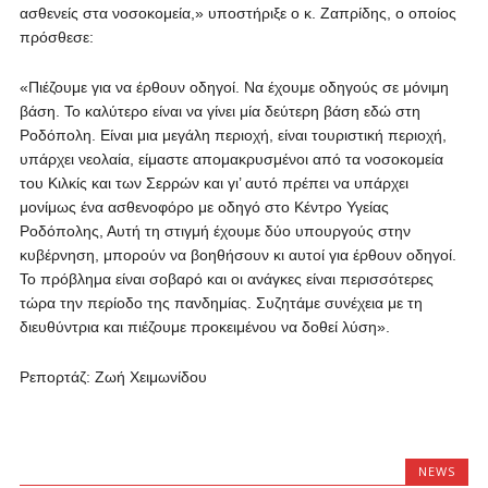
ασθενείς στα νοσοκομεία,» υποστήριξε ο κ. Ζαπρίδης, ο οποίος
πρόσθεσε:
«Πιέζουμε για να έρθουν οδηγοί. Να έχουμε οδηγούς σε μόνιμη
βάση. Το καλύτερο είναι να γίνει μία δεύτερη βάση εδώ στη
Ροδόπολη. Είναι μια μεγάλη περιοχή, είναι τουριστική περιοχή,
υπάρχει νεολαία, είμαστε απομακρυσμένοι από τα νοσοκομεία
του Κιλκίς και των Σερρών και γι’ αυτό πρέπει να υπάρχει
μονίμως ένα ασθενοφόρο με οδηγό στο Κέντρο Υγείας
Ροδόπολης, Αυτή τη στιγμή έχουμε δύο υπουργούς στην
κυβέρνηση, μπορούν να βοηθήσουν κι αυτοί για έρθουν οδηγοί.
Το πρόβλημα είναι σοβαρό και οι ανάγκες είναι περισσότερες
τώρα την περίοδο της πανδημίας. Συζητάμε συνέχεια με τη
διευθύντρια και πιέζουμε προκειμένου να δοθεί λύση».
Ρεπορτάζ: Ζωή Χειμωνίδου
NEWS