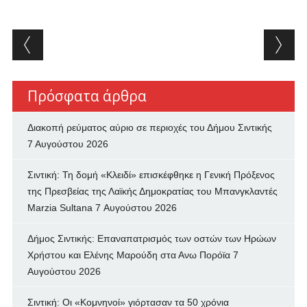
Post navigation
Πρόσφατα άρθρα
Διακοπή ρεύματος αύριο σε περιοχές του Δήμου Σιντικής
7 Αυγούστου 2026
Σιντική: Τη δομή «Κλειδί» επισκέφθηκε η Γενική Πρόξενος
της Πρεσβείας της Λαϊκής Δημοκρατίας του Μπανγκλαντές
Marzia Sultana
7 Αυγούστου 2026
Δήμος Σιντικής: Επαναπατρισμός των oστών των Ηρώων
Χρήστου και Ελένης Μαρούδη στα Ανω Πορόϊα
7
Αυγούστου 2026
Σιντική: Οι «Κομνηνοί» γιόρτασαν τα 50 χρόνια