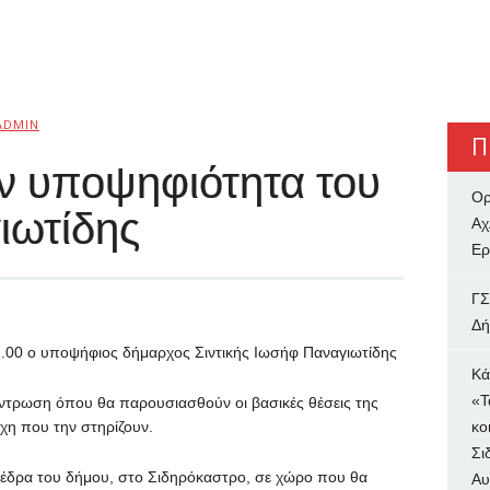
ADMIN
Π
ν υποψηφιότητα του
Ορ
ιωτίδης
Αχ
Ερ
ΓΣ
Δή
11.00 ο υποψήφιος δήμαρχος Σιντικής Ιωσήφ Παναγιωτίδης
Κά
«Τ
ντρωση όπου θα παρουσιασθούν οι βασικές θέσεις της
έχη που την στηρίζουν.
κο
Σι
έδρα του δήμου, στο Σιδηρόκαστρο, σε χώρο που θα
Αυ