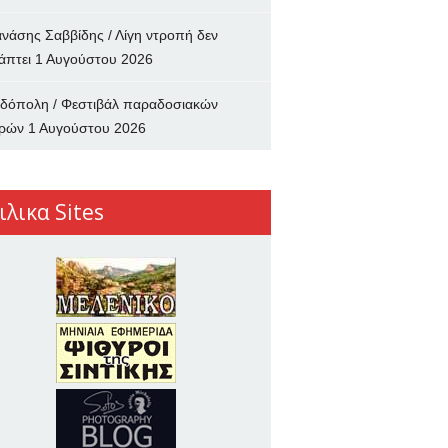
νάσης Σαββίδης / Λίγη ντροπή δεν
άπτει
1 Αυγούστου 2026
δόπολη / Φεστιβάλ παραδοσιακών
ρών
1 Αυγούστου 2026
ιλικα Sites