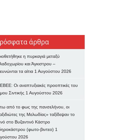
ρόσφατα άρθρα
ιοθετήθηκε η πυρκαγιά μεταξύ
λαδοχωρίου και Άγκιστρου –
ευνώνται τα αίτια
1 Αυγούστου 2026
ΕΒΕΕ: Οι αναπτυξιακές προοπτικές του
μου Σιντικής
1 Αυγούστου 2026
τω από το φως της πανσελήνου, οι
αξιδιώτες της Μελωδίας» ταξίδεψαν το
ινό στο Βυζαντινό Κάστρο
δηροκάστρου (φωτο-βιντεο)
1
γούστου 2026