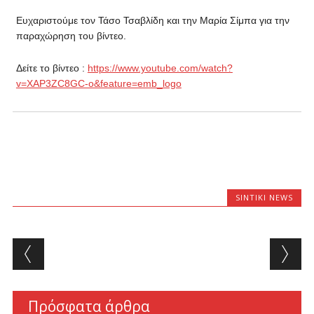
Ευχαριστούμε τον Τάσο Τσαβλίδη και την Μαρία Σίμπα για την
παραχώρηση του βίντεο.
Δείτε το βίντεο :
https://www.youtube.com/watch?
v=XAP3ZC8GC-o&feature=emb_logo
SINTIKI NEWS
Post navigation
Πρόσφατα άρθρα