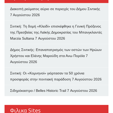
Διακοπή ρεύματος αύριο σε περιοχές του Δήμου Σιντικής
7 Αυγούστου 2026
Σιντική: Τη δομή «Κλειδί» επισκέφθηκε η Γενική Πρόξενος
της Πρεσβείας της Λαϊκής Δημοκρατίας του Μπανγκλαντές
Marzia Sultana
7 Αυγούστου 2026
Δήμος Σιντικής: Επαναπατρισμός των oστών των Ηρώων
Χρήστου και Ελένης Μαρούδη στα Ανω Πορόϊα
7
Αυγούστου 2026
Σιντική: Οι «Κομνηνοί» γιόρτασαν τα 50 χρόνια
προσφοράς στην ποντιακή παράδοση
7 Αυγούστου 2026
Σιδηρόκαστρο / Belles Historic Trail
7 Αυγούστου 2026
Φιλικα Sites