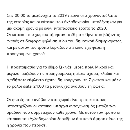
Στις 00:00 τα μεσάνυχτα το 2019 περνά στο χρονοντούλαπο
της ιστορίας και οι κάτοικοι του Αχλαδοχωρίου υποδέχτηκαν για
μια ακόμη χρονιά με έναν εντυπωσιακό τρόπο το 2020.
Οι κάτοικοι του χωριού τήρησαν το έθιμο «Σίρνιτσα» βάζοντας
φωτιές σε διάφορα ψηλά σημείου του δημοτικού διαμερίσματος
και με αυτόν τον τρόπο ξορκίζουν ότι κακό είχε φέρει η
προηγούμενη χρονιά.
Η προετοιμασία για το έθιμο ξεκινάει μέρες πριν. Μικροί και
μεγάλοι μαζεύουν τις προηγούμενες ημέρες άχυρα, κλαδιά και
ο,τιδήποτε εύφλεκτο έχουν, δημιουργούν τη Σίρνιτσα και μόλις
το ρολόι δείξει 24:00 τα μεσάνυχτα ανάβουν τη φωτιά.
Οι φωτιές που ανάβουν στο χωριό είναι τρεις και όπως
υποστηρίζουν οι κάτοικοι υπάρχει ανταγωνισμός μεταξύ των
ομάδων που συμμετέχουν κάθε χρόνο. Με αυτόν τον τρόπο οι
κάτοικοι του Αχλαδοχωρίου ξορκίζουν ό,τι κακό άφησε πίσω της
η χρονιά που πέρασε.