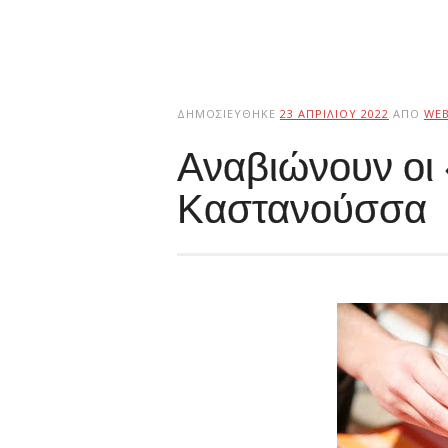
ΔΗΜΟΣΙΕΎΘΗΚΕ
23 ΑΠΡΙΛΊΟΥ 2022
ΑΠΌ
WE
Αναβιώνουν οι
Καστανούσσα