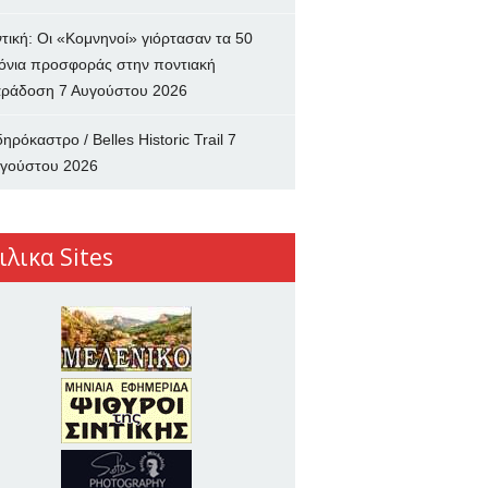
ντική: Οι «Κομνηνοί» γιόρτασαν τα 50
όνια προσφοράς στην ποντιακή
ράδοση
7 Αυγούστου 2026
δηρόκαστρο / Belles Historic Trail
7
γούστου 2026
ιλικα Sites