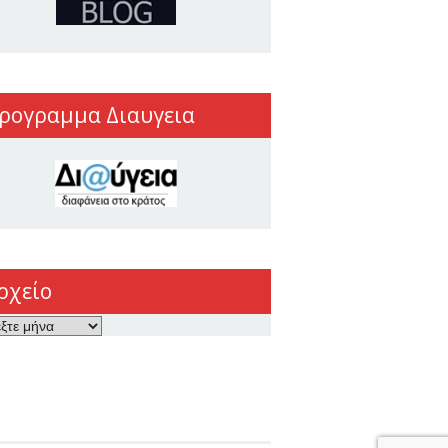
ρογραμμα Διαυγεια
ρχείο
ο