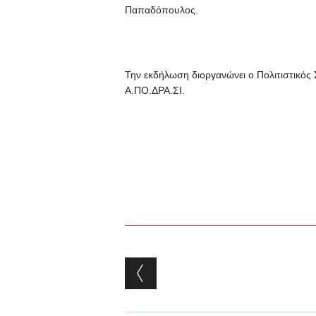
Παπαδόπουλος.
Την εκδήλωση διοργανώνει ο Πολιτιστικός 
Α.ΠΟ.ΔΡΑ.ΣΙ.
Post navigation