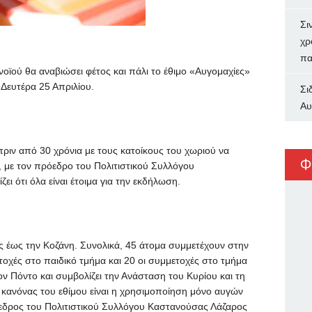
Σι
χρ
πα
ϊού θα αναβιώσει φέτος και πάλι το έθιμο «Αυγομαχίες»
Δευτέρα 25 Απριλίου.
Σι
Αυ
 πριν από 30 χρόνια με τους κατοίκους του χωριού να
Φ
 με τον πρόεδρο του Πολιτιστικού Συλλόγου
 ότι όλα είναι έτοιμα για την εκδήλωση.
 έως την Κοζάνη. Συνολικά, 45 άτομα συμμετέχουν στην
τοχές στο παιδικό τμήμα και 20 οι συμμετοχές στο τμήμα
τον Πόντο και συμβολίζει την Ανάσταση του Κυρίου και τη
 κανόνας του εθίμου είναι η χρησιμοποίηση μόνο αυγών
όεδρος του Πολιτιστικού Συλλόγου Καστανούσας Λάζαρος