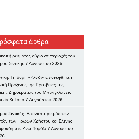
ρόσφατα άρθρα
ακοπή ρεύματος αύριο σε περιοχές του
μου Σιντικής
7 Αυγούστου 2026
ντική: Τη δομή «Κλειδί» επισκέφθηκε η
νική Πρόξενος της Πρεσβείας της
ϊκής Δημοκρατίας του Μπανγκλαντές
rzia Sultana
7 Αυγούστου 2026
μος Σιντικής: Επαναπατρισμός των
τών των Ηρώων Χρήστου και Ελένης
ρούδη στα Ανω Πορόϊα
7 Αυγούστου
26