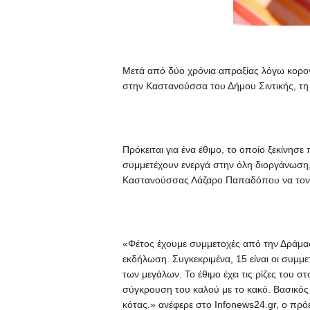
Μετά από δύο χρόνια απραξίας λόγω κορονο
στην Καστανούσσα του Δήμου Σιντικής, τη 
Πρόκειται για ένα έθιμο, το οποίο ξεκίνησε
συμμετέχουν ενεργά στην όλη διοργάνωση,
Καστανούσσας Λάζαρο Παπαδόπου να τονίζει
«Φέτος έχουμε συμμετοχές από την Δράμας
εκδήλωση. Συγκεκριμένα, 15 είναι οι συμμε
των μεγάλων. Το έθιμο έχει τις ρίζες του σ
σύγκρουση του καλού με το κακό. Βασικός
κότας.» ανέφερε στο Infonews24.gr, ο πρ