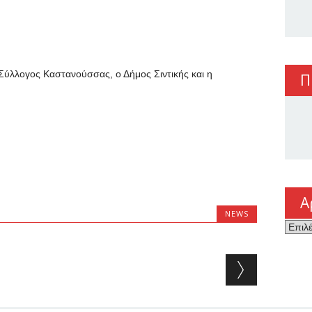
Σύλλογος Καστανούσσας, ο Δήμος Σιντικής και η
Π
Α
NEWS
Αρχεί