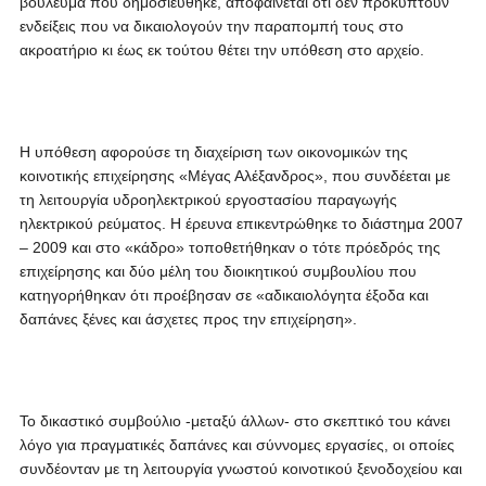
βούλευμα που δημοσιεύθηκε, αποφαίνεται ότι δεν προκύπτουν
ενδείξεις που να δικαιολογούν την παραπομπή τους στο
ακροατήριο κι έως εκ τούτου θέτει την υπόθεση στο αρχείο.
Η υπόθεση αφορούσε τη διαχείριση των οικονομικών της
κοινοτικής επιχείρησης «Μέγας Αλέξανδρος», που συνδέεται με
τη λειτουργία υδροηλεκτρικού εργοστασίου παραγωγής
ηλεκτρικού ρεύματος. Η έρευνα επικεντρώθηκε το διάστημα 2007
– 2009 και στο «κάδρο» τοποθετήθηκαν ο τότε πρόεδρός της
επιχείρησης και δύο μέλη του διοικητικού συμβουλίου που
κατηγορήθηκαν ότι προέβησαν σε «αδικαιολόγητα έξοδα και
δαπάνες ξένες και άσχετες προς την επιχείρηση».
Το δικαστικό συμβούλιο -μεταξύ άλλων- στο σκεπτικό του κάνει
λόγο για πραγματικές δαπάνες και σύννομες εργασίες, οι οποίες
συνδέονταν με τη λειτουργία γνωστού κοινοτικού ξενοδοχείου και