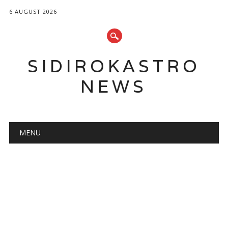
6 AUGUST 2026
SIDIROKASTRO
NEWS
Main menu
Skip
MENU
to
content