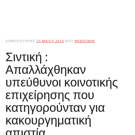
ΔΗΜΟΣΙΕΎΘΗΚΕ
25 ΜΑΪ́ΟΥ 2016
ΑΠΌ
WEBADMIN
Σιντική :
Απαλλάχθηκαν
υπεύθυνοι κοινοτικής
επιχείρησης που
κατηγορούνταν για
κακουργηματική
απιστία