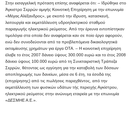
Στην εισαγγελική πρόταση επίσης αναφέρεται ότι: – Ιδρύθηκε στο
Άγκιστρο Σερρών αμιγής Κοινοτική Επιχείρηση με την επωνυμία
«Μέγας Αλέξανδρος», με σκοπό την ίδρυση, κατασκευή,
λειτουργία και εκμετάλλευση υδροηλεκτρικού σταθμού
παραγωγής ηλεκτρικού ρεύματος. Από την έρευνα εντοπίστηκαν
τιμολόγια στα οποία δεν αναφέρεται καν σε ποio έργο αφορούν,
ενώ δεν συνοδεύονται από τα προβλεπόμενα δικαιολογητικά
εκταμίευσης χρημάτων για έργα ΟΤΑ. – Η κοινοτική επιχείρηση
έλαβε το έτος 2007 δάνειο ύψους 300.000 ευρώ και το έτος 2008
δάνειο ύψους 100.000 ευρώ από τη Συνεταιριστική Τράπεζα
Σερρών, θέτοντας ως εγγύηση για την καταβολή των δόσεων
αποπληρωμής των δανείων, μέσα σε 6 έτη, τα έσοδά της
(επιχείρησης) από τις πωλήσεις παραχθέντος, από την
εκμετάλλευση των φυσικών υδάτων τής περιοχής Αγκίστρου,
ηλεκτρικού ρεύματος στην ανώνυμη εταιρεία με την επωνυμία
«ΔΕΣΜΗΕ Α.Ε.».