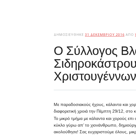
ΔΗΜΟΣΙΕΎΘΗΚΕ
31 ΔΕΚΕΜΒΡΊΟΥ 2016
ΑΠΌ
Ο Σύλλογος B
Σιδηροκάστρου
Χριστουγέννων
Με παραδοσιακούς ήχους, κάλαντα και χο
διαφορετική χροιά την Πέμπτη 29/12, στο
Το μικρό τμήμα με κάλαντα και χορούς επι
κύκλο γύρω απ’ το χιονάνθρωπο, δημιούργ
ακολούθησε! Σας ευχαριστούμε όλους, μικρ