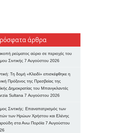
ρόσφατα άρθρα
ακοπή ρεύματος αύριο σε περιοχές του
μου Σιντικής
7 Αυγούστου 2026
ντική: Τη δομή «Κλειδί» επισκέφθηκε η
νική Πρόξενος της Πρεσβείας της
ϊκής Δημοκρατίας του Μπανγκλαντές
rzia Sultana
7 Αυγούστου 2026
μος Σιντικής: Επαναπατρισμός των
τών των Ηρώων Χρήστου και Ελένης
ρούδη στα Ανω Πορόϊα
7 Αυγούστου
26