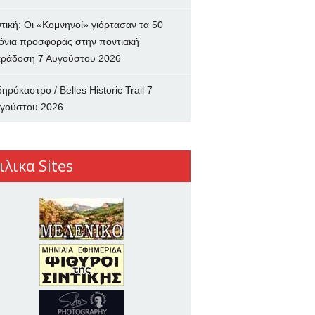
ντική: Οι «Κομνηνοί» γιόρτασαν τα 50
όνια προσφοράς στην ποντιακή
ράδοση
7 Αυγούστου 2026
δηρόκαστρο / Belles Historic Trail
7
γούστου 2026
ιλικα Sites