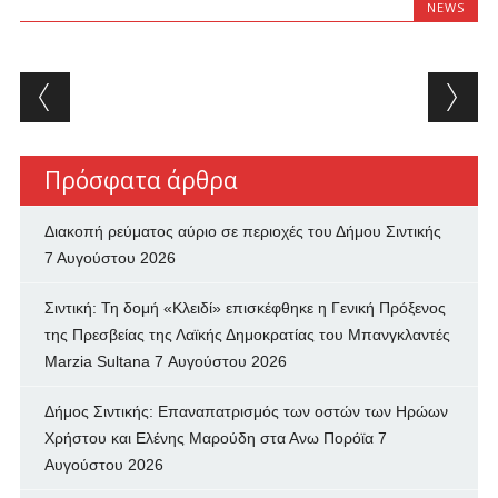
NEWS
Post navigation
Πρόσφατα άρθρα
Διακοπή ρεύματος αύριο σε περιοχές του Δήμου Σιντικής
7 Αυγούστου 2026
Σιντική: Τη δομή «Κλειδί» επισκέφθηκε η Γενική Πρόξενος
της Πρεσβείας της Λαϊκής Δημοκρατίας του Μπανγκλαντές
Marzia Sultana
7 Αυγούστου 2026
Δήμος Σιντικής: Επαναπατρισμός των oστών των Ηρώων
Χρήστου και Ελένης Μαρούδη στα Ανω Πορόϊα
7
Αυγούστου 2026