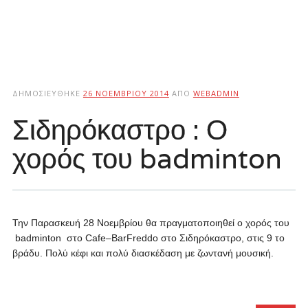
ΔΗΜΟΣΙΕΎΘΗΚΕ
26 ΝΟΕΜΒΡΊΟΥ 2014
ΑΠΌ
WEBADMIN
Σιδηρόκαστρο : Ο
χορός του badminton
Την Παρασκευή 28 Νοεμβρίου θα πραγματοποιηθεί ο χορός του
badminton
στο
Cafe
–
BarFreddo
στο Σιδηρόκαστρο, στις 9 το
βράδυ. Πολύ κέφι και πολύ διασκέδαση με ζωντανή μουσική.