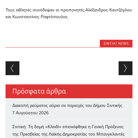
Τους αθλητές συνόδεψαν οι προπονητές Αλέξανδρος Καντζόγλου
και Κωνσταντίνος Ραφτόπουλος
SINTIKI NEWS
Post navigation
Πρόσφατα άρθρα
Διακοπή ρεύματος αύριο σε περιοχές του Δήμου Σιντικής
7 Αυγούστου 2026
Σιντική: Τη δομή «Κλειδί» επισκέφθηκε η Γενική Πρόξενος
της Πρεσβείας της Λαϊκής Δημοκρατίας του Μπανγκλαντές