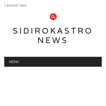
7 AUGUST 2026
SIDIROKASTRO
NEWS
Main menu
Skip
MENU
to
content