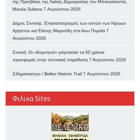
της Πρεσβείας της Λαϊκής Δημοκρατίας του Μπανγκλαντές
Marzia Sultana
7 Αυγούστου 2026
Δήμος Σιντικής: Επαναπατρισμός των oστών των Ηρώων
Χρήστου και Ελένης Μαρούδη στα Ανω Πορόϊα
7
Αυγούστου 2026
Σιντική: Οι «Κομνηνοί» γιόρτασαν τα 50 χρόνια
προσφοράς στην ποντιακή παράδοση
7 Αυγούστου 2026
Σιδηρόκαστρο / Belles Historic Trail
7 Αυγούστου 2026
Φιλικα Sites