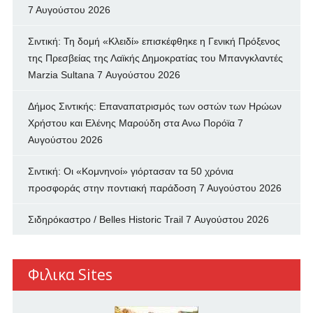
7 Αυγούστου 2026
Σιντική: Τη δομή «Κλειδί» επισκέφθηκε η Γενική Πρόξενος
της Πρεσβείας της Λαϊκής Δημοκρατίας του Μπανγκλαντές
Marzia Sultana
7 Αυγούστου 2026
Δήμος Σιντικής: Επαναπατρισμός των oστών των Ηρώων
Χρήστου και Ελένης Μαρούδη στα Ανω Πορόϊα
7
Αυγούστου 2026
Σιντική: Οι «Κομνηνοί» γιόρτασαν τα 50 χρόνια
προσφοράς στην ποντιακή παράδοση
7 Αυγούστου 2026
Σιδηρόκαστρο / Belles Historic Trail
7 Αυγούστου 2026
Φιλικα Sites