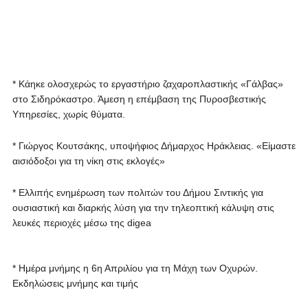
* Κάηκε ολοσχερώς το εργαστήριο ζαχαροπλαστικής «Γάλβας»
στο Σιδηρόκαστρο. Άμεση η επέμβαση της Πυροσβεστικής
Υπηρεσίες, χωρίς θύματα.
* Γιώργος Κουτσάκης, υποψήφιος Δήμαρχος Ηράκλειας. «Είμαστε
αισιόδοξοι για τη νίκη στις εκλογές»
* Ελλιπής ενημέρωση των πολιτών του Δήμου Σιντικής για
ουσιαστική και διαρκής λύση για την τηλεοπτική κάλυψη στις
λευκές περιοχές μέσω της digea
* Ημέρα μνήμης η 6η Απριλίου για τη Μάχη των Οχυρών.
Εκδηλώσεις μνήμης και τιμής