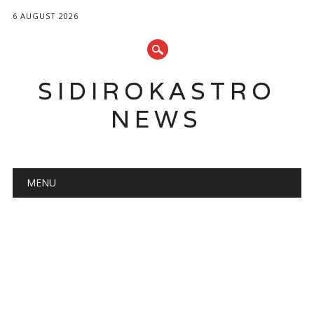
6 AUGUST 2026
SIDIROKASTRO
NEWS
Main menu
Skip
MENU
to
content