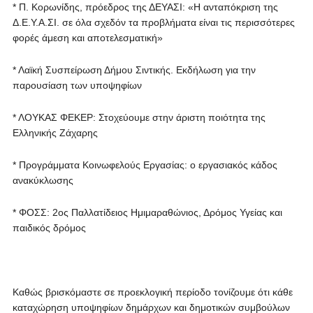
* Π. Κορωνίδης, πρόεδρος της ΔΕΥΑΣΙ: «Η ανταπόκριση της
Δ.Ε.Υ.Α.ΣΙ. σε όλα σχεδόν τα προβλήματα είναι τις περισσότερες
φορές άμεση και αποτελεσματική»
* Λαϊκή Συσπείρωση Δήμου Σιντικής. Εκδήλωση για την
παρουσίαση των υποψηφίων
* ΛΟΥΚΑΣ ΦΕΚΕΡ: Στοχεύουμε στην άριστη ποιότητα της
Ελληνικής Ζάχαρης
* Προγράμματα Κοινωφελούς Εργασίας: ο εργασιακός κάδος
ανακύκλωσης
* ΦΟΣΣ: 2ος Παλλατίδειος Ημιμαραθώνιος, Δρόμος Υγείας και
παιδικός δρόμος
Καθώς βρισκόμαστε σε προεκλογική περίοδο τονίζουμε ότι κάθε
καταχώρηση υποψηφίων δημάρχων και δημοτικών συμβούλων