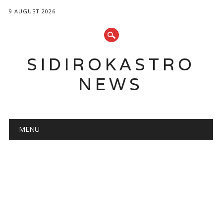
9 AUGUST 2026
SIDIROKASTRO
NEWS
Main menu
Skip
MENU
to
content