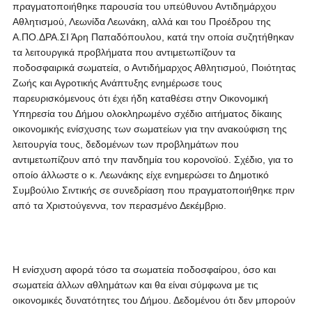
πραγματοποιήθηκε παρουσία του υπεύθυνου Αντιδημάρχου
Αθλητισμού, Λεωνίδα Λεωνάκη, αλλά και του Προέδρου της
Α.ΠΟ.ΔΡΑ.ΣΙ Άρη Παπαδόπουλου, κατά την οποία συζητήθηκαν
τα λειτουργικά προβλήματα που αντιμετωπίζουν τα
ποδοσφαιρικά σωματεία, ο Αντιδήμαρχος Αθλητισμού, Ποιότητας
Ζωής και Αγροτικής Ανάπτυξης ενημέρωσε τους
παρευρισκόμενους ότι έχει ήδη καταθέσει στην Οικονομική
Υπηρεσία του Δήμου ολοκληρωμένο σχέδιο αιτήματος δίκαιης
οικονομικής ενίσχυσης των σωματείων για την ανακούφιση της
λειτουργία τους, δεδομένων των προβλημάτων που
αντιμετωπίζουν από την πανδημία του κορονοϊού. Σχέδιο, για το
οποίο άλλωστε ο κ. Λεωνάκης είχε ενημερώσει το Δημοτικό
Συμβούλιο Σιντικής σε συνεδρίαση που πραγματοποιήθηκε πριν
από τα Χριστούγεννα, τον περασμένο Δεκέμβριο.
Η ενίσχυση αφορά τόσο τα σωματεία ποδοσφαίρου, όσο και
σωματεία άλλων αθλημάτων και θα είναι σύμφωνα με τις
οικονομικές δυνατότητες του Δήμου. Δεδομένου ότι δεν μπορούν