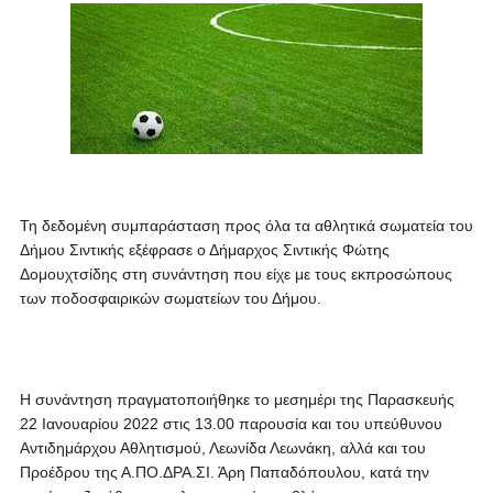
Τη δεδομένη συμπαράσταση προς όλα τα αθλητικά σωματεία του
Δήμου Σιντικής εξέφρασε ο Δήμαρχος Σιντικής Φώτης
Δομουχτσίδης στη συνάντηση που είχε με τους εκπροσώπους
των ποδοσφαιρικών σωματείων του Δήμου.
Η συνάντηση πραγματοποιήθηκε το μεσημέρι της Παρασκευής
22 Ιανουαρίου 2022 στις 13.00 παρουσία και του υπεύθυνου
Αντιδημάρχου Αθλητισμού, Λεωνίδα Λεωνάκη, αλλά και του
Προέδρου της Α.ΠΟ.ΔΡΑ.ΣΙ. Άρη Παπαδόπουλου, κατά την