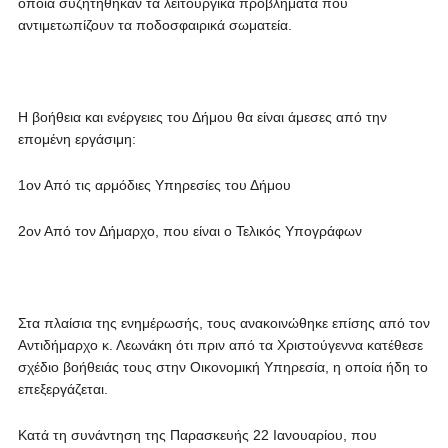
οποία συζητήθηκαν τα λειτουργικά προβλήματα που
αντιμετωπίζουν τα ποδοσφαιρικά σωματεία.
Η βοήθεια και ενέργειες του Δήμου θα είναι άμεσες από την
επομένη εργάσιμη:
1ον Από τις αρμόδιες Υπηρεσίες του Δήμου
2ον Από τον Δήμαρχο, που είναι ο Τελικός Υπογράφων
Στα πλαίσια της ενημέρωσής, τους ανακοινώθηκε επίσης από τον
Αντιδήμαρχο κ. Λεωνάκη ότι πριν από τα Χριστούγεννα κατέθεσε
σχέδιο βοήθειάς τους στην Οικονομική Υπηρεσία, η οποία ήδη το
επεξεργάζεται.
Κατά τη συνάντηση της Παρασκευής 22 Ιανουαρίου, που