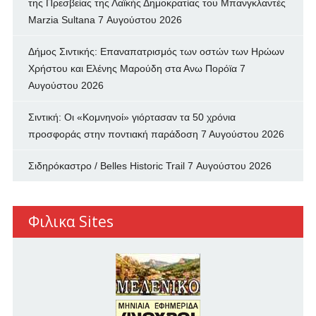
της Πρεσβείας της Λαϊκής Δημοκρατίας του Μπανγκλαντές
Marzia Sultana
7 Αυγούστου 2026
Δήμος Σιντικής: Επαναπατρισμός των oστών των Ηρώων
Χρήστου και Ελένης Μαρούδη στα Ανω Πορόϊα
7
Αυγούστου 2026
Σιντική: Οι «Κομνηνοί» γιόρτασαν τα 50 χρόνια
προσφοράς στην ποντιακή παράδοση
7 Αυγούστου 2026
Σιδηρόκαστρο / Belles Historic Trail
7 Αυγούστου 2026
Φιλικα Sites