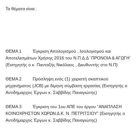
Τα θέματα είναι :
ΘΕΜΑ 1 Έγκριση Απολογισμού , Ισολογισμού και
Αποτελεσμάτων Χρήσης 2016 του Ν.Π.Δ.Δ ¨ΠΡΟΝΟΙΑ & ΑΓΩΓΗ¨
(Εισηγητής ο κ. Πανταζής Νικόλαος , Διευθυντής στο Ν.Π)
ΘΕΜΑ 2 Πρόσληψη ενός (1) χειριστή σκαπτικού
μηχανήματος (JCB) με δίμηνη σύμβαση εργασίας (Εισηγητής ο
Αντιδήμαρχος Έργων κ. Σαββίδης Παναγιώτης)
ΘΕΜΑ 3 Έγκριση του 1ου ΑΠΕ του έργου “ΑΝΑΠΛΑΣΗ
ΚΟΙΝΟΧΡΗΣΤΩΝ ΧΩΡΩΝ Δ.Κ. Ν. ΠΕΤΡΙΤΣΙΟΥ”.(Εισηγητής ο
Αντιδήμαρχος Έργων κ. Σαββίδης Παναγιώτης)