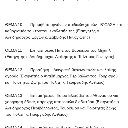
ΘΕΜΑ 10 Προμήθεια οργάνων παιδικών χαρών –Β΄ΦΑΣΗ και
καθορισμός του τρόπου εκτέλεσής της (Εισηγητής ο
Αντιδήμαρχος Έργων κ. Σαββίδης Παναγιώτης)
ΘΕΜΑ 11 Επί αιτήσεως Πάππου Βασιλείου του Μιχαήλ
(Εισηγητής ο Αντιδήμαρχος Διοίκησης κ. Τσίντσιος Γεώργιος)
ΘΕΜΑ 12 Προσθήκη – Διαγραφή θέσεων πωλητών λαϊκής
αγοράς (Εισηγητής ο Αντιδήμαρχος Περιβάλλοντος, Τουρισμού
και Ποιότητας Ζωής του Πολίτη κ. Γεωργιάδης Άνθιμος)
ΘΕΜΑ 13 Επί αιτήσεως Πίσιου Ελισάβετ του Αθανασίου για
χορήγηση άδειας παροχής υπηρεσιών διαδικτύου (Εισηγητής ο
Αντιδήμαρχος Περιβάλλοντος, Τουρισμού και Ποιότητας Ζωής
του Πολίτη κ. Γεωργιάδης Άνθιμος)
ΘΕΜΑ 14 Επί αιτήσεως Επίλεκτης Ομάδας Ειδικών