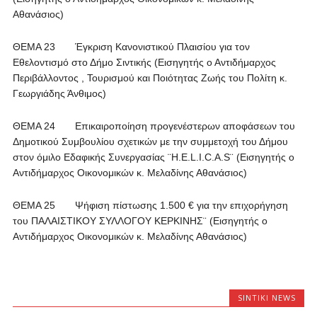
Αθανάσιος)
ΘΕΜΑ 23 Έγκριση Κανονιστικού Πλαισίου για τον
Εθελοντισμό στο Δήμο Σιντικής (Εισηγητής ο Αντιδήμαρχος
Περιβάλλοντος , Τουρισμού και Ποιότητας Ζωής του Πολίτη κ.
Γεωργιάδης Άνθιμος)
ΘΕΜΑ 24 Επικαιροποίηση προγενέστερων αποφάσεων του
Δημοτικού Συμβουλίου σχετικών με την συμμετοχή του Δήμου
στον όμιλο Εδαφικής Συνεργασίας ¨H.E.L.I.C.A.S¨ (Εισηγητής ο
Αντιδήμαρχος Οικονομικών κ. Μελαδίνης Αθανάσιος)
ΘΕΜΑ 25 Ψήφιση πίστωσης 1.500 € για την επιχορήγηση
του ΠΑΛΑΙΣΤΙΚΟΥ ΣΥΛΛΟΓΟΥ ΚΕΡΚΙΝΗΣ¨ (Εισηγητής ο
Αντιδήμαρχος Οικονομικών κ. Μελαδίνης Αθανάσιος)
SINTIKI NEWS