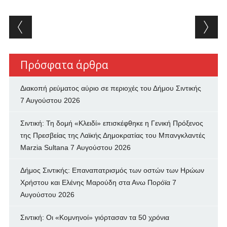
Post navigation
Πρόσφατα άρθρα
Διακοπή ρεύματος αύριο σε περιοχές του Δήμου Σιντικής
7 Αυγούστου 2026
Σιντική: Τη δομή «Κλειδί» επισκέφθηκε η Γενική Πρόξενος
της Πρεσβείας της Λαϊκής Δημοκρατίας του Μπανγκλαντές
Marzia Sultana
7 Αυγούστου 2026
Δήμος Σιντικής: Επαναπατρισμός των oστών των Ηρώων
Χρήστου και Ελένης Μαρούδη στα Ανω Πορόϊα
7
Αυγούστου 2026
Σιντική: Οι «Κομνηνοί» γιόρτασαν τα 50 χρόνια