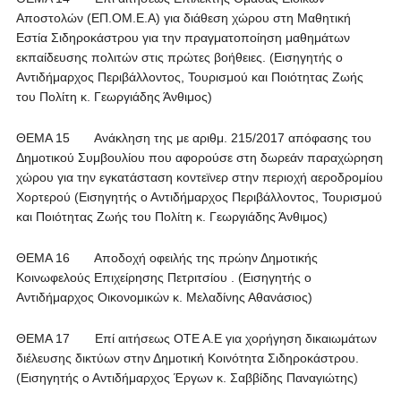
Αποστολών (ΕΠ.ΟΜ.Ε.Α) για διάθεση χώρου στη Μαθητική
Εστία Σιδηροκάστρου για την πραγματοποίηση μαθημάτων
εκπαίδευσης πολιτών στις πρώτες βοήθειες. (Εισηγητής ο
Αντιδήμαρχος Περιβάλλοντος, Τουρισμού και Ποιότητας Ζωής
του Πολίτη κ. Γεωργιάδης Άνθιμος)
ΘΕΜΑ 15 Ανάκληση της με αριθμ. 215/2017 απόφασης του
Δημοτικού Συμβουλίου που αφορούσε στη δωρεάν παραχώρηση
χώρου για την εγκατάσταση κοντεϊνερ στην περιοχή αεροδρομίου
Χορτερού (Εισηγητής ο Αντιδήμαρχος Περιβάλλοντος, Τουρισμού
και Ποιότητας Ζωής του Πολίτη κ. Γεωργιάδης Άνθιμος)
ΘΕΜΑ 16 Αποδοχή οφειλής της πρώην Δημοτικής
Κοινωφελούς Επιχείρησης Πετριτσίου . (Εισηγητής ο
Αντιδήμαρχος Οικονομικών κ. Μελαδίνης Αθανάσιος)
ΘΕΜΑ 17 Επί αιτήσεως ΟΤΕ Α.Ε για χορήγηση δικαιωμάτων
διέλευσης δικτύων στην Δημοτική Κοινότητα Σιδηροκάστρου.
(Εισηγητής ο Αντιδήμαρχος Έργων κ. Σαββίδης Παναγιώτης)