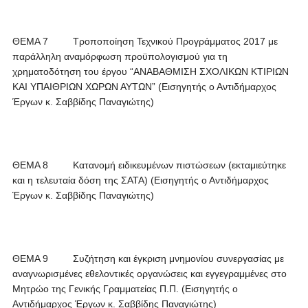
ΘΕΜΑ 7 Τροποποίηση Τεχνικού Προγράμματος 2017 με
παράλληλη αναμόρφωση προϋπολογισμού για τη
χρηματοδότηση του έργου “ΑΝΑΒΑΘΜΙΣΗ ΣΧΟΛΙΚΩΝ ΚΤΙΡΙΩΝ
ΚΑΙ ΥΠΑΙΘΡΙΩΝ ΧΩΡΩΝ ΑΥΤΩΝ” (Εισηγητής ο Αντιδήμαρχος
Έργων κ. Σαββίδης Παναγιώτης)
ΘΕΜΑ 8 Κατανομή ειδικευμένων πιστώσεων (εκταμιεύτηκε
και η τελευταία δόση της ΣΑΤΑ) (Εισηγητής ο Αντιδήμαρχος
Έργων κ. Σαββίδης Παναγιώτης)
ΘΕΜΑ 9 Συζήτηση και έγκριση μνημονίου συνεργασίας με
αναγνωρισμένες εθελοντικές οργανώσεις και εγγεγραμμένες στο
Μητρώο της Γενικής Γραμματείας Π.Π. (Εισηγητής ο
Αντιδήμαρχος Έργων κ. Σαββίδης Παναγιώτης)