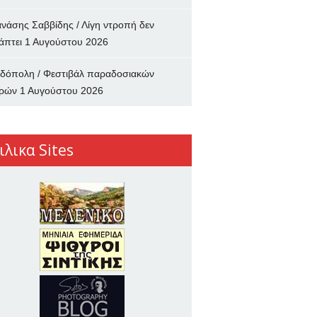
νάσης Σαββίδης / Λίγη ντροπή δεν
άπτει
1 Αυγούστου 2026
δόπολη / Φεστιβάλ παραδοσιακών
ρών
1 Αυγούστου 2026
ιλικα Sites