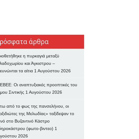
ρόσφατα άρθρα
ιοθετήθηκε η πυρκαγιά μεταξύ
λαδοχωρίου και Άγκιστρου –
ευνώνται τα αίτια
1 Αυγούστου 2026
ΕΒΕΕ: Οι αναπτυξιακές προοπτικές του
μου Σιντικής
1 Αυγούστου 2026
τω από το φως της πανσελήνου, οι
αξιδιώτες της Μελωδίας» ταξίδεψαν το
ινό στο Βυζαντινό Κάστρο
δηροκάστρου (φωτο-βιντεο)
1
γούστου 2026