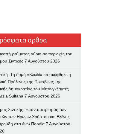
ρόσφατα άρθρα
ακοπή ρεύματος αύριο σε περιοχές του
μου Σιντικής
7 Αυγούστου 2026
ντική: Τη δομή «Κλειδί» επισκέφθηκε η
νική Πρόξενος της Πρεσβείας της
ϊκής Δημοκρατίας του Μπανγκλαντές
rzia Sultana
7 Αυγούστου 2026
μος Σιντικής: Επαναπατρισμός των
τών των Ηρώων Χρήστου και Ελένης
ρούδη στα Ανω Πορόϊα
7 Αυγούστου
26