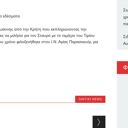
Σι
α εδέσματα.
χρ
πα
 Ιωάννης από την Κρήτη που εκπληρώνοντας την
ς να μιλήσει για τον Σταυρό με το τεμάχιο του Τιμίου
Σι
ου χρόνο φιλοξενήθηκε στον Ι.Ν. Αγίας Παρασκευής για
Αυ
Φ
SINTIKI NEWS