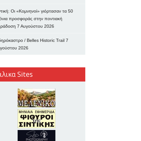
ντική: Οι «Κομνηνοί» γιόρτασαν τα 50
όνια προσφοράς στην ποντιακή
ράδοση
7 Αυγούστου 2026
δηρόκαστρο / Belles Historic Trail
7
γούστου 2026
ιλικα Sites