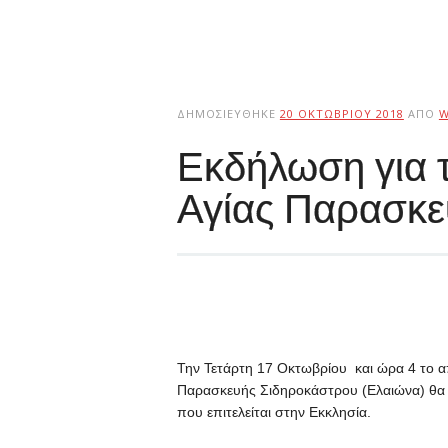
ΔΗΜΟΣΙΕΎΘΗΚΕ
20 ΟΚΤΩΒΡΊΟΥ 2018
ΑΠΌ
W
Εκδήλωση για τ
Αγίας Παρασκε
Την Τετάρτη 17 Οκτωβρίου και ώρα 4 το 
Παρασκευής Σιδηροκάστρου (Ελαιώνα) θα 
που επιτελείται στην Εκκλησία.