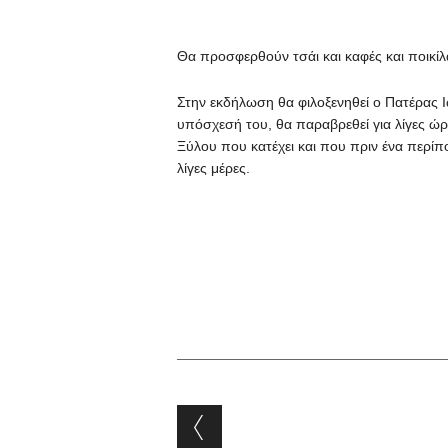
Θα προσφερθούν τσάι και καφές και ποικίλ
Στην εκδήλωση θα φιλοξενηθεί ο Πατέρας
υπόσχεσή του, θα παραβρεθεί για λίγες ώρε
Ξύλου που κατέχει και που πριν ένα περίπ
λίγες μέρες.
Post navigation