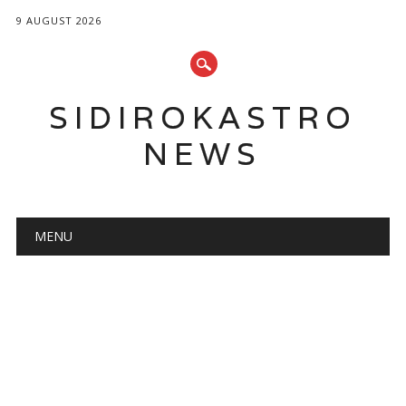
9 AUGUST 2026
SIDIROKASTRO
NEWS
Main menu
Skip
MENU
to
content