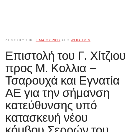
ΔΗΜΟΣΙΕΎΘΗΚΕ
8 ΜΑΪ́ΟΥ 2017
ΑΠΌ
WEBADMIN
Επιστολή του Γ. Χίτζιου
προς Μ. Κολλια –
Τσαρουχά και Εγνατία
ΑΕ για την σήμανση
κατεύθυνσης υπό
κατασκευή νέου
κόμβου Σερρών του