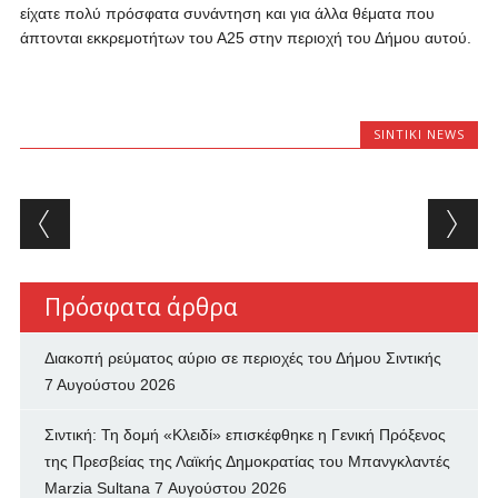
είχατε πολύ πρόσφατα συνάντηση και για άλλα θέματα που
άπτονται εκκρεμοτήτων του Α25 στην περιοχή του Δήμου αυτού.
SINTIKI NEWS
Post navigation
Πρόσφατα άρθρα
Διακοπή ρεύματος αύριο σε περιοχές του Δήμου Σιντικής
7 Αυγούστου 2026
Σιντική: Τη δομή «Κλειδί» επισκέφθηκε η Γενική Πρόξενος
της Πρεσβείας της Λαϊκής Δημοκρατίας του Μπανγκλαντές
Marzia Sultana
7 Αυγούστου 2026