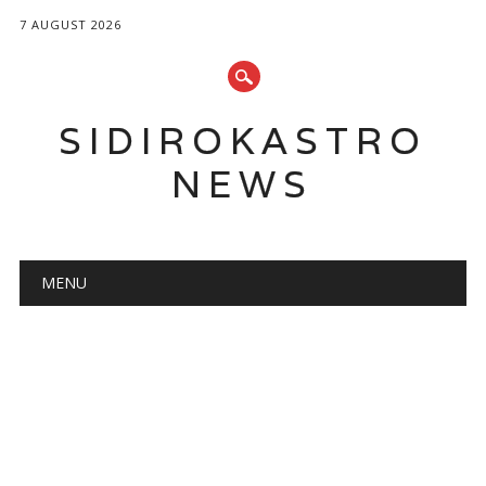
7 AUGUST 2026
SIDIROKASTRO
NEWS
Main menu
Skip
MENU
to
content