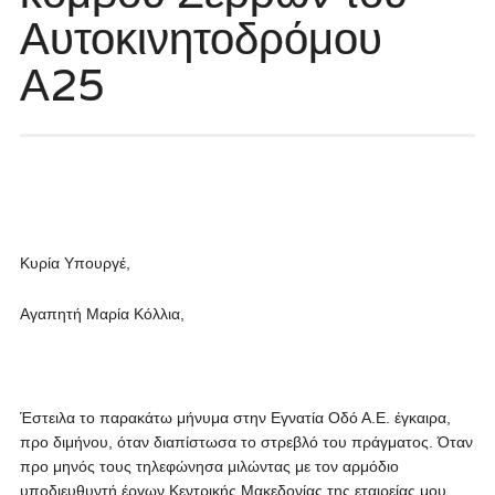
Αυτοκινητοδρόμου
Α25
Κυρία Υπουργέ,
Αγαπητή Μαρία Κόλλια,
Έστειλα το παρακάτω μήνυμα στην Εγνατία Οδό Α.Ε. έγκαιρα,
προ διμήνου, όταν διαπίστωσα το στρεβλό του πράγματος. Όταν
προ μηνός τους τηλεφώνησα μιλώντας με τον αρμόδιο
υποδιευθυντή έργων Κεντρικής Μακεδονίας της εταιρείας μου