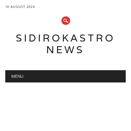
10 AUGUST 2026
SIDIROKASTRO
NEWS
Main menu
Skip
MENU
to
content