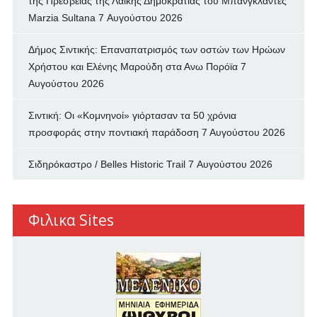
της Πρεσβείας της Λαϊκής Δημοκρατίας του Μπανγκλαντές
Marzia Sultana
7 Αυγούστου 2026
Δήμος Σιντικής: Επαναπατρισμός των oστών των Ηρώων
Χρήστου και Ελένης Μαρούδη στα Ανω Πορόϊα
7
Αυγούστου 2026
Σιντική: Οι «Κομνηνοί» γιόρτασαν τα 50 χρόνια
προσφοράς στην ποντιακή παράδοση
7 Αυγούστου 2026
Σιδηρόκαστρο / Belles Historic Trail
7 Αυγούστου 2026
Φιλικα Sites