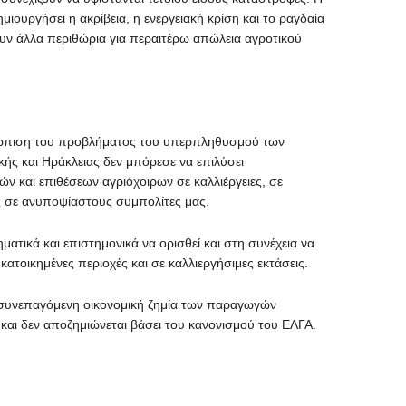
μιουργήσει η ακρίβεια, η ενεργειακή κρίση και το ραγδαία
ν άλλα περιθώρια για περαιτέρω απώλεια αγροτικού
τώπιση του προβλήματος του υπερπληθυσμού των
κής και Ηράκλειας δεν μπόρεσε να επιλύσει
ν και επιθέσεων αγριόχοιρων σε καλλιέργειες, σε
ώς σε ανυποψίαστους συμπολίτες μας.
ματικά και επιστημονικά να ορισθεί και στη συνέχεια να
ατοικημένες περιοχές και σε καλλιεργήσιμες εκτάσεις.
η συνεπαγόμενη οικονομική ζημία των παραγωγών
 και δεν αποζημιώνεται βάσει του κανονισμού του ΕΛΓΑ.