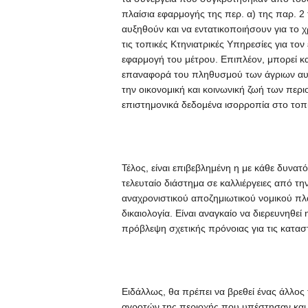
πλαίσια εφαρμογής της περ. α) της παρ. 2
αυξηθούν και να εντατικοποιήσουν για το χ
τις τοπικές Κτηνιατρικές Υπηρεσίες για το
εφαρμογή του μέτρου. Επιπλέον, μπορεί κα
επαναφορά του πληθυσμού των άγριων αυ
την οικονομική και κοινωνική ζωή των περι
επιστημονικά δεδομένα ισορροπία στο τοπ
Τέλος, είναι επιβεβλημένη η με κάθε δυν
τελευταίο διάστημα σε καλλιέργειες από τ
αναχρονιστικού αποζημιωτικού νομικού πλ
δικαιολογία. Είναι αναγκαίο να διερευνηθε
πρόβλεψη σχετικής πρόνοιας για τις κατασ
Ειδάλλως, θα πρέπει να βρεθεί ένας άλλ
αγροτών της περιοχής που υπέστησαν και σ