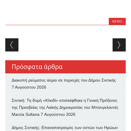
NEWS
Post navigation
Πρόσφατα άρθρα
Διακοπή ρεύματος αύριο σε περιοχές του Δήμου Σιντικής
7 Αυγούστου 2026
Σιντική: Τη δομή «Κλειδί» επισκέφθηκε η Γενική Πρόξενος
της Πρεσβείας της Λαϊκής Δημοκρατίας του Μπανγκλαντές
Marzia Sultana
7 Αυγούστου 2026
Δήμος Σιντικής: Επαναπατρισμός των oστών των Ηρώων