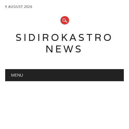
9 AUGUST 2026
SIDIROKASTRO
NEWS
Main menu
Skip
MENU
to
content