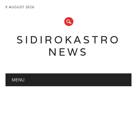
9 AUGUST 2026
SIDIROKASTRO
NEWS
Main menu
Skip
MENU
to
content