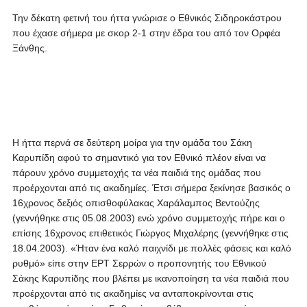
Την δέκατη φετινή του ήττα γνώρισε ο Εθνικός Σιδηροκάστρου
που έχασε σήμερα με σκορ 2-1 στην έδρα του από τον Ορφέα
Ξάνθης.
Η ήττα περνά σε δεύτερη μοίρα για την ομάδα του Σάκη
Καρυπίδη αφού το σημαντικό για τον Εθνικό πλέον είναι να
πάρουν χρόνο συμμετοχής τα νέα παιδιά της ομάδας που
προέρχονται από τις ακαδημίες. Έτσι σήμερα ξεκίνησε βασικός ο
16χρονος δεξιός οπισθοφύλακας Χαράλαμπος Βεντούζης
(γεννήθηκε στις 05.08.2003) ενώ χρόνο συμμετοχής πήρε και ο
επίσης 16χρονος επιθετικός Γιώργος Μιχαλέρης (γεννήθηκε στις
18.04.2003). «Ήταν ένα καλό παιχνίδι με πολλές φάσεις και καλό
ρυθμό» είπε στην ΕΡΤ Σερρών ο προπονητής του Εθνικού
Σάκης Καρυπίδης που βλέπει με ικανοποίηση τα νέα παιδιά που
προέρχονται από τις ακαδημίες να ανταποκρίνονται στις