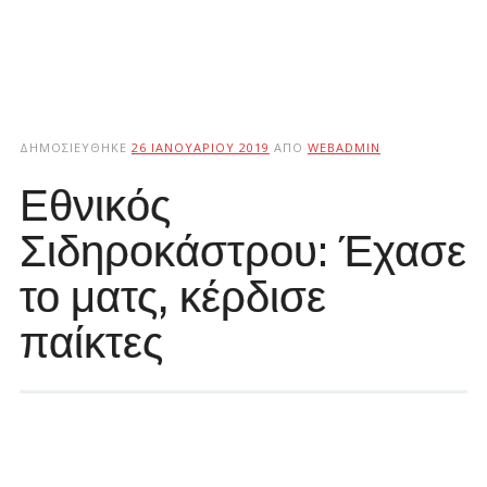
ΔΗΜΟΣΙΕΎΘΗΚΕ
26 ΙΑΝΟΥΑΡΊΟΥ 2019
ΑΠΌ
WEBADMIN
Εθνικός
Σιδηροκάστρου: Έχασε
το ματς, κέρδισε
παίκτες