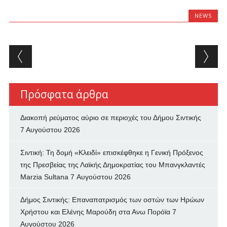
NEWS
Post navigation
Πρόσφατα άρθρα
Διακοπή ρεύματος αύριο σε περιοχές του Δήμου Σιντικής
7 Αυγούστου 2026
Σιντική: Τη δομή «Κλειδί» επισκέφθηκε η Γενική Πρόξενος
της Πρεσβείας της Λαϊκής Δημοκρατίας του Μπανγκλαντές
Marzia Sultana
7 Αυγούστου 2026
Δήμος Σιντικής: Επαναπατρισμός των oστών των Ηρώων
Χρήστου και Ελένης Μαρούδη στα Ανω Πορόϊα
7
Αυγούστου 2026