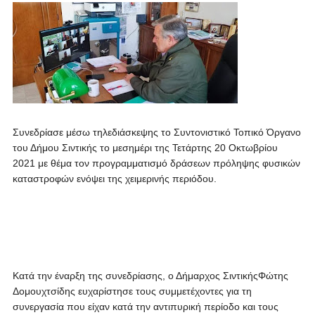
Συνεδρίασε μέσω τηλεδιάσκεψης το Συντονιστικό Τοπικό Όργανο
του Δήμου Σιντικής το μεσημέρι της Τετάρτης 20 Οκτωβρίου
2021 με θέμα τον προγραμματισμό δράσεων πρόληψης φυσικών
καταστροφών ενόψει της χειμερινής περιόδου.
Κατά την έναρξη της συνεδρίασης, ο Δήμαρχος ΣιντικήςΦώτης
Δομουχτσίδης ευχαρίστησε τους συμμετέχοντες για τη
συνεργασία που είχαν κατά την αντιπυρική περίοδο και τους