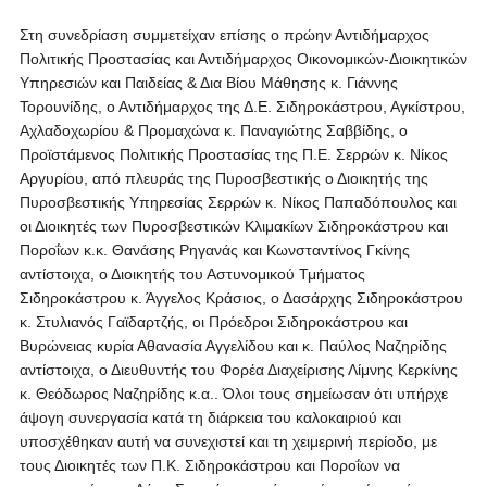
Στη συνεδρίαση συμμετείχαν επίσης ο πρώην Αντιδήμαρχος
Πολιτικής Προστασίας και Αντιδήμαρχος Οικονομικών-Διοικητικών
Υπηρεσιών και Παιδείας & Δια Βίου Μάθησης κ. Γιάννης
Τορουνίδης, ο Αντιδήμαρχος της Δ.Ε. Σιδηροκάστρου, Αγκίστρου,
Αχλαδοχωρίου & Προμαχώνα κ. Παναγιώτης Σαββίδης, ο
Προϊστάμενος Πολιτικής Προστασίας της Π.Ε. Σερρών κ. Νίκος
Αργυρίου, από πλευράς της Πυροσβεστικής ο Διοικητής της
Πυροσβεστικής Υπηρεσίας Σερρών κ. Νίκος Παπαδόπουλος και
οι Διοικητές των Πυροσβεστικών Κλιμακίων Σιδηροκάστρου και
Ποροΐων κ.κ. Θανάσης Ρηγανάς και Κωνσταντίνος Γκίνης
αντίστοιχα, ο Διοικητής του Αστυνομικού Τμήματος
Σιδηροκάστρου κ. Άγγελος Κράσιος, ο Δασάρχης Σιδηροκάστρου
κ. Στυλιανός Γαϊδαρτζής, οι Πρόεδροι Σιδηροκάστρου και
Βυρώνειας κυρία Αθανασία Αγγελίδου και κ. Παύλος Ναζηρίδης
αντίστοιχα, ο Διευθυντής του Φορέα Διαχείρισης Λίμνης Κερκίνης
κ. Θεόδωρος Ναζηρίδης κ.α.. Όλοι τους σημείωσαν ότι υπήρχε
άψογη συνεργασία κατά τη διάρκεια του καλοκαιριού και
υποσχέθηκαν αυτή να συνεχιστεί και τη χειμερινή περίοδο, με
τους Διοικητές των Π.Κ. Σιδηροκάστρου και Ποροΐων να