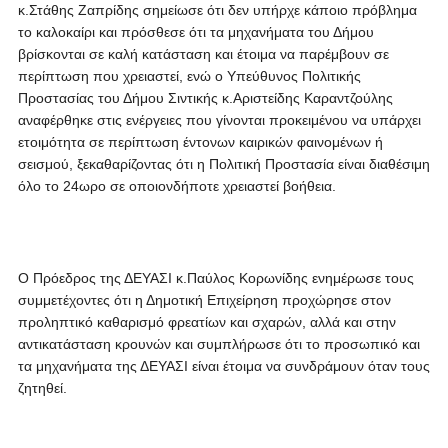
κ.Στάθης Ζαπρίδης σημείωσε ότι δεν υπήρχε κάποιο πρόβλημα
το καλοκαίρι και πρόσθεσε ότι τα μηχανήματα του Δήμου
βρίσκονται σε καλή κατάσταση και έτοιμα να παρέμβουν σε
περίπτωση που χρειαστεί, ενώ ο Υπεύθυνος Πολιτικής
Προστασίας του Δήμου Σιντικής κ.Αριστείδης Καραντζούλης
αναφέρθηκε στις ενέργειες που γίνονται προκειμένου να υπάρχει
ετοιμότητα σε περίπτωση έντονων καιρικών φαινομένων ή
σεισμού, ξεκαθαρίζοντας ότι η Πολιτική Προστασία είναι διαθέσιμη
όλο το 24ωρο σε οποιονδήποτε χρειαστεί βοήθεια.
Ο Πρόεδρος της ΔΕΥΑΣΙ κ.Παύλος Κορωνίδης ενημέρωσε τους
συμμετέχοντες ότι η Δημοτική Επιχείρηση προχώρησε στον
προληπτικό καθαρισμό φρεατίων και σχαρών, αλλά και στην
αντικατάσταση κρουνών και συμπλήρωσε ότι το προσωπικό και
τα μηχανήματα της ΔΕΥΑΣΙ είναι έτοιμα να συνδράμουν όταν τους
ζητηθεί.