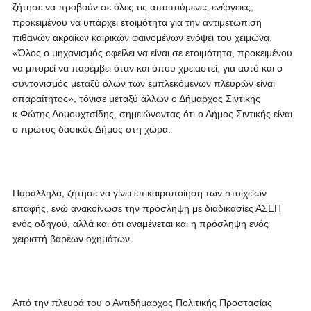
ζήτησε να προβούν σε όλες τις απαιτούμενες ενέργειες,
προκειμένου να υπάρχει ετοιμότητα για την αντιμετώπιση
πιθανών ακραίων καιρικών φαινομένων ενόψει του χειμώνα.
«Όλος ο μηχανισμός οφείλει να είναι σε ετοιμότητα, προκειμένου
να μπορεί να παρέμβει όταν και όπου χρειαστεί, για αυτό και ο
συντονισμός μεταξύ όλων των εμπλεκόμενων πλευρών είναι
απαραίτητος», τόνισε μεταξύ άλλων ο Δήμαρχος Σιντικής
κ.Φώτης Δομουχτσίδης, σημειώνοντας ότι ο Δήμος Σιντικής είναι
ο πρώτος δασικός Δήμος στη χώρα.
Παράλληλα, ζήτησε να γίνει επικαιροποίηση των στοιχείων
επαφής, ενώ ανακοίνωσε την πρόσληψη με διαδικασίες ΑΣΕΠ
ενός οδηγού, αλλά και ότι αναμένεται και η πρόσληψη ενός
χειριστή βαρέων οχημάτων.
Από την πλευρά του ο Αντιδήμαρχος Πολιτικής Προστασίας