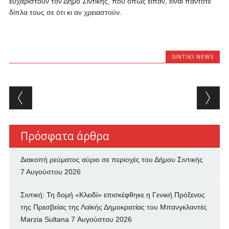
ευχαριστούν τον Δήμο Σιντικής, που όπως είπαν, είναι πάντοτε
δίπλα τους σε ότι κι αν χρειαστούν.
SINTIKI NEWS
Post navigation
Πρόσφατα άρθρα
Διακοπή ρεύματος αύριο σε περιοχές του Δήμου Σιντικής
7 Αυγούστου 2026
Σιντική: Τη δομή «Κλειδί» επισκέφθηκε η Γενική Πρόξενος
της Πρεσβείας της Λαϊκής Δημοκρατίας του Μπανγκλαντές
Marzia Sultana
7 Αυγούστου 2026