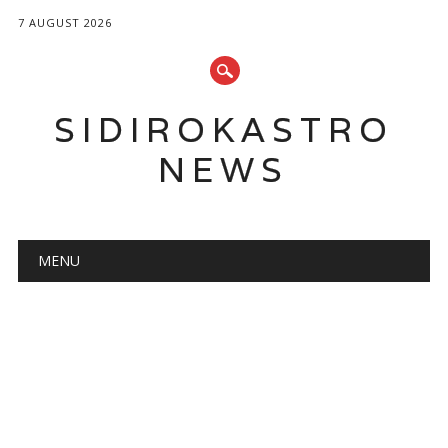
7 AUGUST 2026
SIDIROKASTRO
NEWS
Main menu
Skip
MENU
to
content