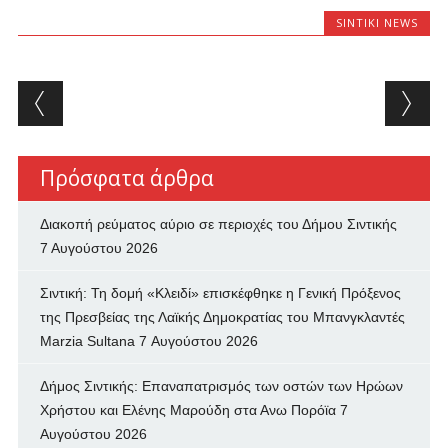
SINTIKI NEWS
Post navigation
Πρόσφατα άρθρα
Διακοπή ρεύματος αύριο σε περιοχές του Δήμου Σιντικής
7 Αυγούστου 2026
Σιντική: Τη δομή «Κλειδί» επισκέφθηκε η Γενική Πρόξενος
της Πρεσβείας της Λαϊκής Δημοκρατίας του Μπανγκλαντές
Marzia Sultana
7 Αυγούστου 2026
Δήμος Σιντικής: Επαναπατρισμός των oστών των Ηρώων
Χρήστου και Ελένης Μαρούδη στα Ανω Πορόϊα
7
Αυγούστου 2026